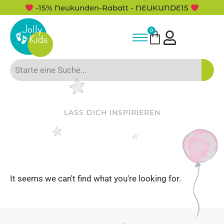
-15% Neukunden-Rabatt - NEUKUNDE15
0
LASS DICH INSPIRIEREN
It seems we can't find what you're looking for.