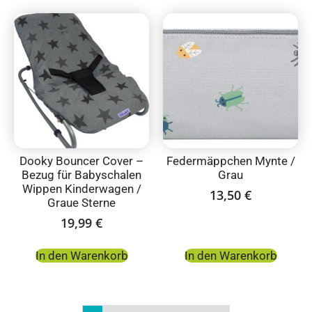
Dooky Bouncer Cover –
Federmäppchen Mynte /
Bezug für Babyschalen
Grau
Wippen Kinderwagen /
13,50
€
Graue Sterne
19,99
€
In den Warenkorb
In den Warenkorb