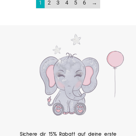
1
2
3
4
5
6
→
Sichere dir 15% Rabatt auf deine erste