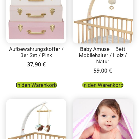
Aufbewahrungskoffer /
Baby Amuse – Bett
3er Set / Pink
Mobilehalter / Holz /
Natur
37,90
€
59,00
€
In den Warenkorb
In den Warenkorb