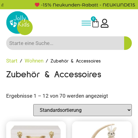
-15% Neukunden-Rabatt - NEUKUNDE15
0
Start
Wohnen
/
/ Zubehör & Accessoires
Zubehör & Accessoires
Ergebnisse 1 – 12 von 70 werden angezeigt