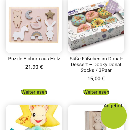
Puzzle Einhorn aus Holz
Süße Füßchen im Donat-
Dessert – Dooky Donat
21,90
€
Socks / 3Paar
15,00
€
Weiterlesen
Weiterlesen
Angebot!