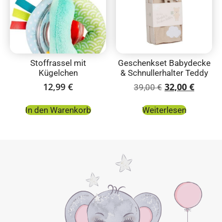
Stoffrassel mit
Geschenkset Babydecke
Kügelchen
& Schnullerhalter Teddy
12,99
€
32,00
€
39,00
€
In den Warenkorb
Weiterlesen