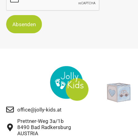
Absenden
office@jolly-kids.at
Prettner-Weg 3a/1b
8490 Bad Radkersburg
AUSTRIA