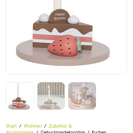
Start
Wohnen
Zubehör &
/
/
Accessoires
/ Geburtagsdekoration / Kuchen