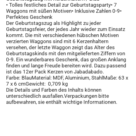
• Tolles festliches Detail zur Geburtstagsparty• 7
Waggons mit süßen Motiven• Inklusive Zahlen 0-9•
Perfektes Geschenk
Der Geburtstagszug als Highlight zu jeder
Geburtstagsfeier, der jedes Jahr wieder zum Einsatz
kommt. Die mit verschiedenen hübschen Motiven
verzierten Waggons sind mit 6 Kerzenhaltern
versehen, der letzte Waggon zeigt das Alter des
Geburtstagskinds mit den mitgelieferten Ziffern von
0-9. Ein wunderbares Geschenk, das großen Anklang
finden und lange Freude bereiten wird. Dazu passend
ist das 12er Pack Kerzen von Jabadabado.
Farbe: BlauMaterial: MDF, Aluminium, StahlMaße: 63 x
7 x 6 cmGewicht: 0,709 kg
Die Details und Farben des Inhalts können
unterschiedlich ausfallen.Verpackungen bitte
aufbewahren, sie enthält wichtige Informationen.