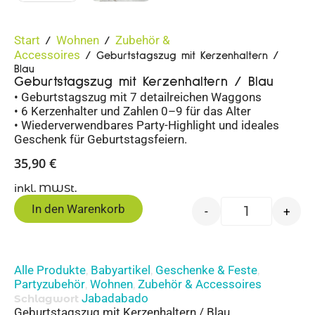
Start
Wohnen
Zubehör &
/
/
Accessoires
/ Geburtstagszug mit Kerzenhaltern /
Blau
Geburtstagszug mit Kerzenhaltern / Blau
• Geburtstagszug mit 7 detailreichen Waggons
• 6 Kerzenhalter und Zahlen 0–9 für das Alter
• Wiederverwendbares Party-Highlight und ideales
Geschenk für Geburtstagsfeiern.
35,90
€
inkl. MWSt.
In den Warenkorb
-
+
Alle Produkte
Babyartikel
Geschenke & Feste
,
,
,
Partyzubehör
Wohnen
Zubehör & Accessoires
,
,
Jabadabado
Schlagwort
Geburtstagszug mit Kerzenhaltern / Blau