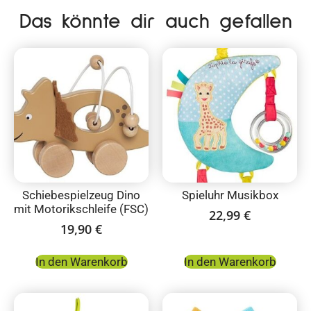
Das könnte dir auch gefallen
Schiebespielzeug Dino
Spieluhr Musikbox
mit Motorikschleife (FSC)
22,99
€
19,90
€
In den Warenkorb
In den Warenkorb