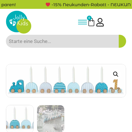
-15% Neukunden-Rabatt - NEUKUNDE15
0