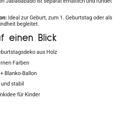
 Jabadabado ist separat erhältlich und rundet
on:
Ideal zur Geburt, zum 1. Geburtstag oder als
indheit begleitet.
f einen Blick
burtstagsdeko aus Holz
ernen Farben
+ Blanko-Ballon
und stabil
kidee für Kinder