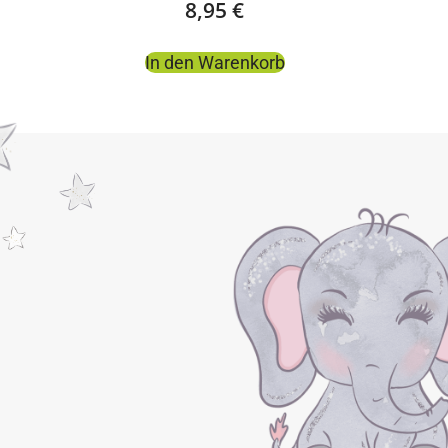
8,95
€
In den Warenkorb