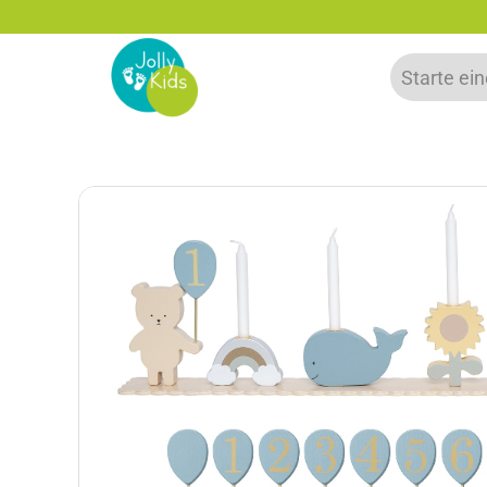
5% Rabatt bei Newsletter Anmeldung