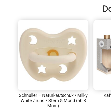
D
Schnuller – Naturkautschuk / Milky
Kaf
White / rund / Stern & Mond (ab 3
Mon.)