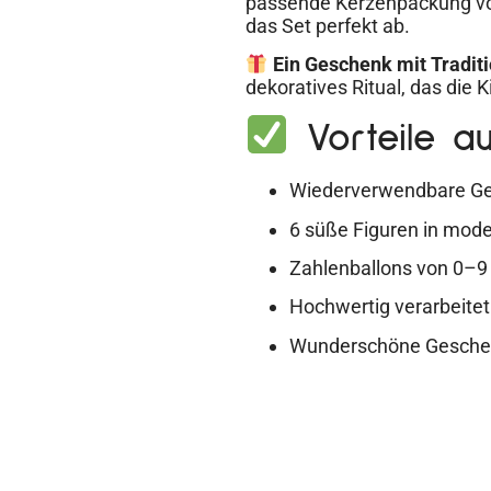
passende Kerzenpackung von
das Set perfekt ab.
Ein Geschenk mit Traditi
dekoratives Ritual, das die K
Vorteile au
Wiederverwendbare Ge
6 süße Figuren in mod
Zahlenballons von 0–9 
Hochwertig verarbeitet 
Wunderschöne Geschen