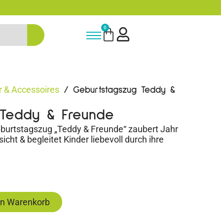
-15% Neukunden-Rabatt - NEUKUNDE
0
 & Accessoires
/ Geburtstagszug Teddy &
 Teddy & Freunde
burtstagszug „Teddy & Freunde“ zaubert Jahr
icht & begleitet Kinder liebevoll durch ihre
en Warenkorb