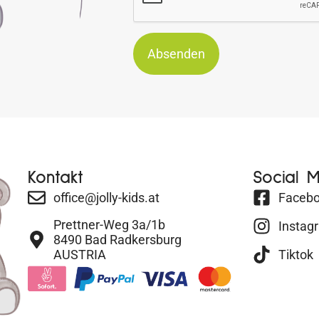
Absenden
Kontakt
Social 
office@jolly-kids.at
Faceb
Prettner-Weg 3a/1b
Instag
8490 Bad Radkersburg
AUSTRIA
Tiktok