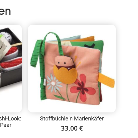
en
hi-Look:
Stoffbüchlein Marienkäfer
 Paar
33,00
€