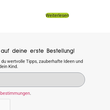
Weiterlesen
auf deine erste Bestellung!
 du wertvolle Tipps, zauberhafte Ideen und
dein Kind.
zbestimmungen
.