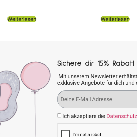
Weiterlesen
Weiterlesen
Sichere dir 15% Rabatt 
Mit unserem Newsletter erhältst
exklusive Angebote für dich und 
Ich akzeptiere die
Datenschut