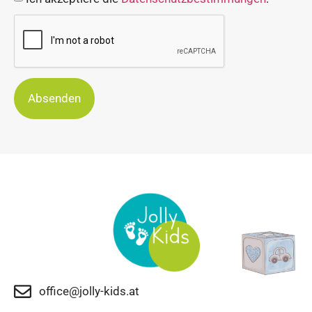
Absenden
office@jolly-kids.at