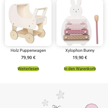
Holz Puppenwagen
Xylophon Bunny
79,90
€
19,90
€
Weiterlesen
In den Warenkorb