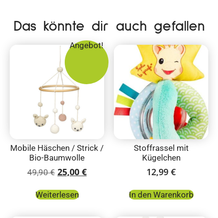
Das könnte dir auch gefallen
Angebot!
Mobile Häschen / Strick /
Stoffrassel mit
Bio-Baumwolle
Kügelchen
25,00
€
12,99
€
49,90
€
Weiterlesen
In den Warenkorb