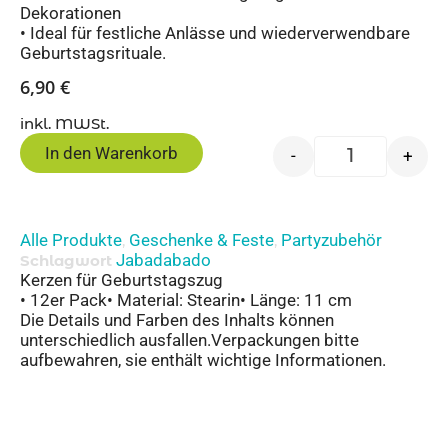
Dekorationen
• Ideal für festliche Anlässe und wiederverwendbare
Geburtstagsrituale.
6,90
€
inkl. MWSt.
In den Warenkorb
-
+
Alle Produkte
Geschenke & Feste
Partyzubehör
,
,
Jabadabado
Schlagwort
Kerzen für Geburtstagszug
• 12er Pack• Material: Stearin• Länge: 11 cm
Die Details und Farben des Inhalts können
unterschiedlich ausfallen.Verpackungen bitte
aufbewahren, sie enthält wichtige Informationen.