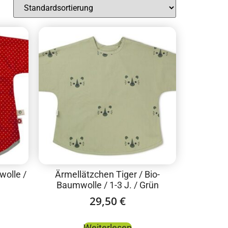
wolle /
Ärmellätzchen Tiger / Bio-
Baumwolle / 1-3 J. / Grün
29,50
€
Weiterlesen