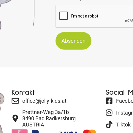
Absenden
Kontakt
Social 
office@jolly-kids.at
Faceb
Prettner-Weg 3a/1b
Instag
8490 Bad Radkersburg
AUSTRIA
Tiktok