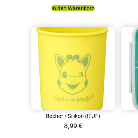
In den Warenkorb
Becher / Silikon (IEUF)
8,99
€