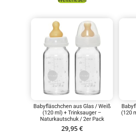
Babyfläschchen aus Glas / Weiß
Babyf
(120 ml) + Trinksauger –
(120 m
Naturkautschuk / 2er Pack
29,95
€