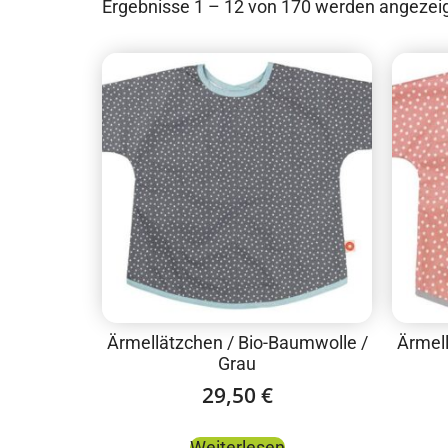
Ergebnisse 1 – 12 von 170 werden angezei
Ärmellätzchen / Bio-Baumwolle /
Ärmell
Grau
29,50
€
Weiterlesen