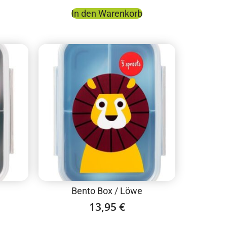
In den Warenkorb
Bento Box / Löwe
13,95
€