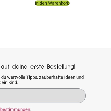
In den Warenkorb
auf deine erste Bestellung!
 du wertvolle Tipps, zauberhafte Ideen und
dein Kind.
zbestimmungen
.