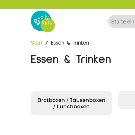
zu 20% auf deine erste Bestellung sparen!
Start
/ Essen & Trinken
Essen & Trinken
Brotboxen / Jausenboxen
/ Lunchboxen