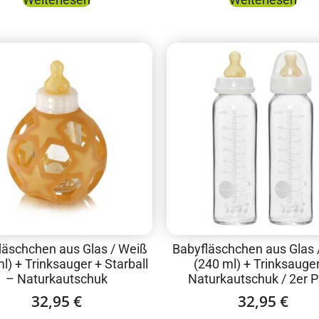
läschchen aus Glas / Weiß
Babyfläschchen aus Glas 
l) + Trinksauger + Starball
(240 ml) + Trinksauge
– Naturkautschuk
Naturkautschuk / 2er 
32,95
€
32,95
€