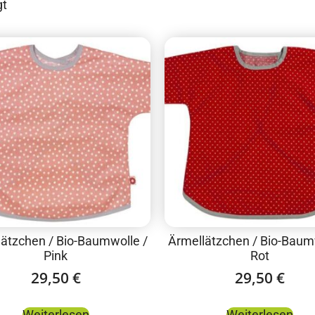
gt
ätzchen / Bio-Baumwolle /
Ärmellätzchen / Bio-Baum
Pink
Rot
29,50
€
29,50
€
Weiterlesen
Weiterlesen