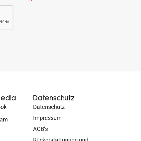
Media
Datenschutz
ook
Datenschutz
Impressum
ram
AGB’s
Rückerstattungen und