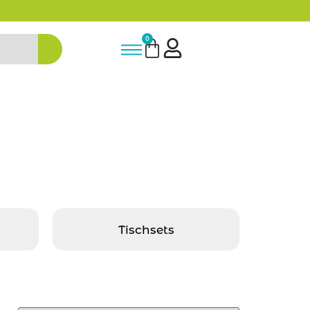
5% Rabatt bei Newsletter Anmeldun
0
Tischsets