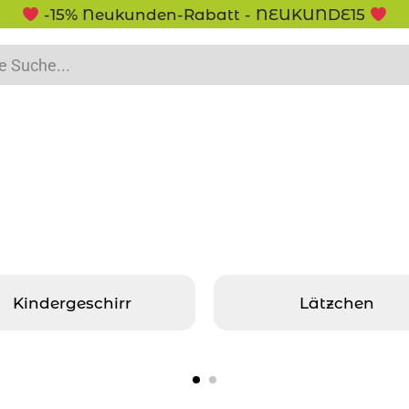
-15% Neukunden-Rabatt - NEUKUNDE15
Kindergeschirr
Lätzchen