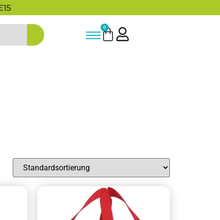
5% Rabatt bei Newsletter Anmeldun
0