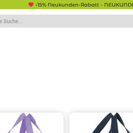
-15% Neukunden-Rabatt - NEUKUNDE15