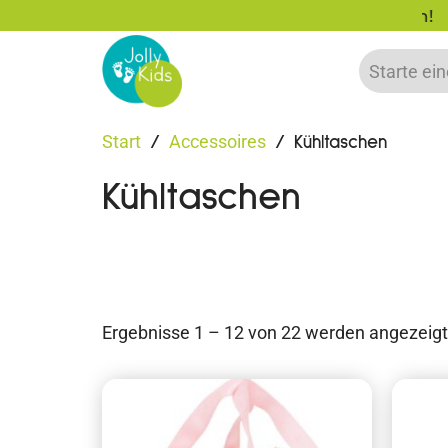
zu 20% auf deine erste Bestellung sparen!
Start
Accessoires
/
/ Kühltaschen
Kühltaschen
Ergebnisse 1 – 12 von 22 werden angezeigt