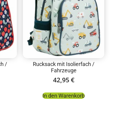
h /
Rucksack mit Isolierfach /
Fahrzeuge
42,95
€
In den Warenkorb