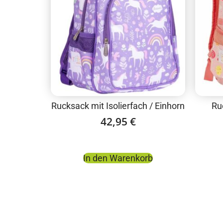
Rucksack mit Isolierfach / Einhorn
Ru
42,95
€
In den Warenkorb