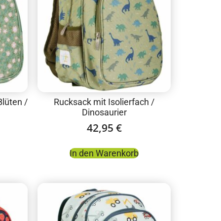
Blüten /
Rucksack mit Isolierfach /
Dinosaurier
42,95
€
In den Warenkorb