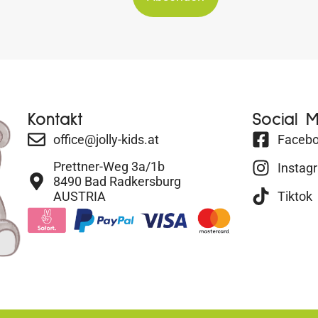
Kontakt
Social 
office@jolly-kids.at
Faceb
Prettner-Weg 3a/1b
Instag
8490 Bad Radkersburg
AUSTRIA
Tiktok