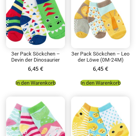
3er Pack Söckchen –
3er Pack Söckchen – Leo
Devin der Dinosaurier
der Löwe (0M-24M)
6,45
€
6,45
€
In den Warenkorb
In den Warenkorb