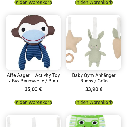
In den Warenkorb
In den Warenkorb
Affe Asger – Activity Toy
Baby Gym-Anhänger
/ Bio-Baumwolle / Blau
Bunny / Grün
35,00
€
33,90
€
In den Warenkorb
In den Warenkorb