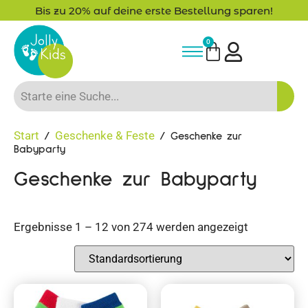
Bis zu 20% auf deine erste Bestellung sparen!
0
Start
Geschenke & Feste
/
/ Geschenke zur
Babyparty
Geschenke zur Babyparty
Ergebnisse 1 – 12 von 274 werden angezeigt