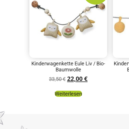
Kinderwagenkette Eule Liv / Bio-
Kinder
Baumwolle
22,00
€
33,50
€
Weiterlesen