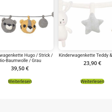
wagenkette Hugo / Strick /
Kinderwagenkette Teddy 
Bio-Baumwolle / Grau
23,90
€
39,50
€
Weiterlesen
Weiterlesen