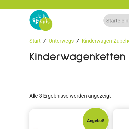
g
Bis zu 20% auf deine erste Bestel
Start
Unterwegs
Kinderwagen-Zubeh
/
/
Kinderwagenketten
Alle 3 Ergebnisse werden angezeigt
Angebot!