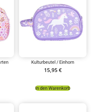
arten
Kulturbeutel / Einhorn
15,95
€
In den Warenkorb