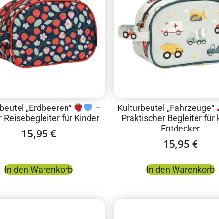
rbeutel „Erdbeeren“
–
Kulturbeutel „Fahrzeuge“
 Reisebegleiter für Kinder
Praktischer Begleiter für 
Entdecker
15,95
€
15,95
€
In den Warenkorb
In den Warenkorb