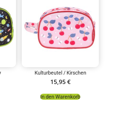
y
Kulturbeutel / Kirschen
15,95
€
In den Warenkorb