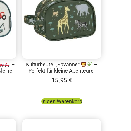
–
Kulturbeutel „Savanne“
–
kleine
Perfekt für kleine Abenteurer
15,95
€
In den Warenkorb