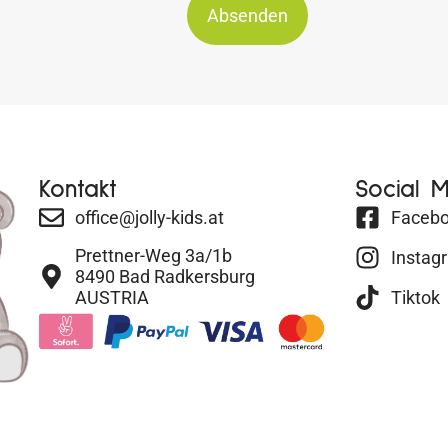
Absenden
Kontakt
Social 
office@jolly-kids.at
Faceb
Prettner-Weg 3a/1b
Instag
8490 Bad Radkersburg
AUSTRIA
Tiktok