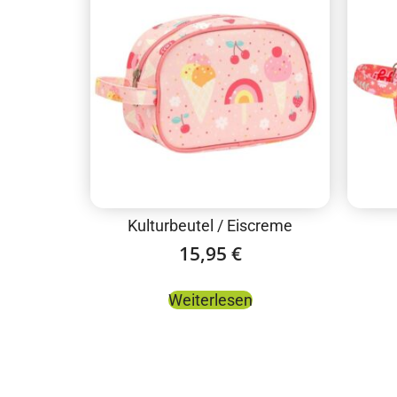
Kulturbeutel / Eiscreme
15,95
€
Weiterlesen