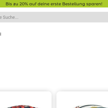
Bis zu 20% auf deine erste Bestellung sparen!
l