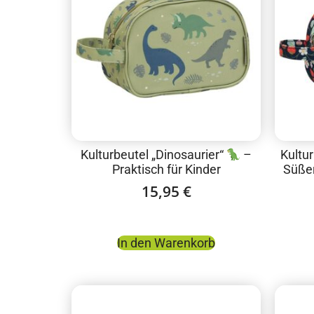
Kulturbeutel „Dinosaurier“
–
Kultu
Praktisch für Kinder
Süßer
15,95
€
In den Warenkorb