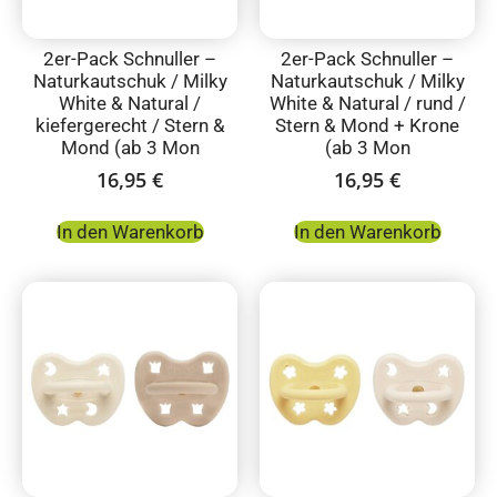
2er-Pack Schnuller –
2er-Pack Schnuller –
Naturkautschuk / Milky
Naturkautschuk / Milky
White & Natural /
White & Natural / rund /
kiefergerecht / Stern &
Stern & Mond + Krone
Mond (ab 3 Mon
(ab 3 Mon
16,95
€
16,95
€
In den Warenkorb
In den Warenkorb