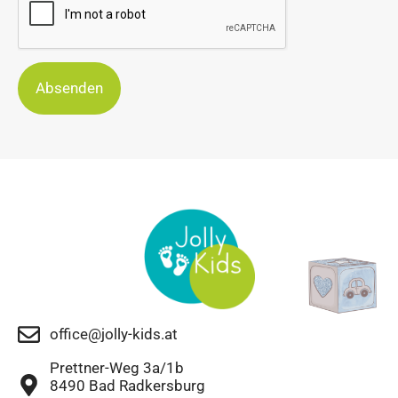
Absenden
office@jolly-kids.at
Prettner-Weg 3a/1b
8490 Bad Radkersburg