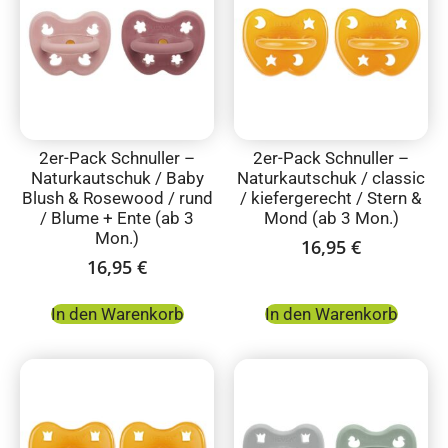
2er-Pack Schnuller –
2er-Pack Schnuller –
Naturkautschuk / Baby
Naturkautschuk / classic
Blush & Rosewood / rund
/ kiefergerecht / Stern &
/ Blume + Ente (ab 3
Mond (ab 3 Mon.)
Mon.)
16,95
€
16,95
€
In den Warenkorb
In den Warenkorb