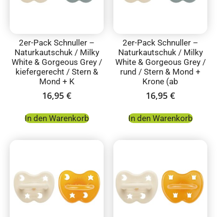
2er-Pack Schnuller –
2er-Pack Schnuller –
Naturkautschuk / Milky
Naturkautschuk / Milky
White & Gorgeous Grey /
White & Gorgeous Grey /
kiefergerecht / Stern &
rund / Stern & Mond +
Mond + K
Krone (ab
16,95
€
16,95
€
In den Warenkorb
In den Warenkorb