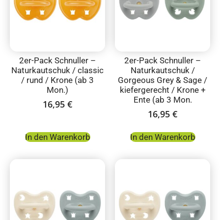
2er-Pack Schnuller –
2er-Pack Schnuller –
Naturkautschuk / classic
Naturkautschuk /
/ rund / Krone (ab 3
Gorgeous Grey & Sage /
Mon.)
kiefergerecht / Krone +
Ente (ab 3 Mon.
16,95
€
16,95
€
In den Warenkorb
In den Warenkorb