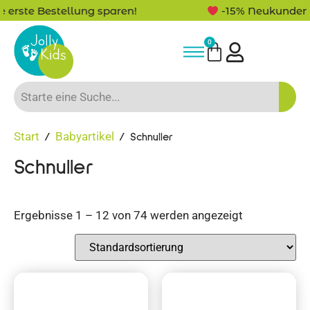
-15% Neukunden-Rabatt - NEUKUNDE15
0
Start
Babyartikel
/
/ Schnuller
Schnuller
Ergebnisse 1 – 12 von 74 werden angezeigt