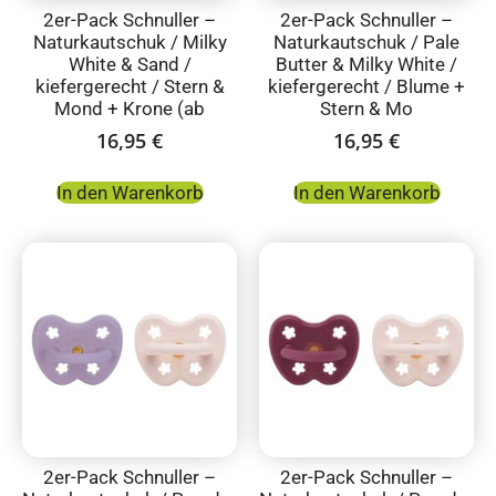
2er-Pack Schnuller –
2er-Pack Schnuller –
Naturkautschuk / Milky
Naturkautschuk / Pale
White & Sand /
Butter & Milky White /
kiefergerecht / Stern &
kiefergerecht / Blume +
Mond + Krone (ab
Stern & Mo
16,95
€
16,95
€
In den Warenkorb
In den Warenkorb
2er-Pack Schnuller –
2er-Pack Schnuller –