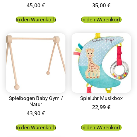
45,00
€
35,00
€
In den Warenkorb
In den Warenkorb
Spielbogen Baby Gym /
Spieluhr Musikbox
Natur
22,99
€
43,90
€
In den Warenkorb
In den Warenkorb