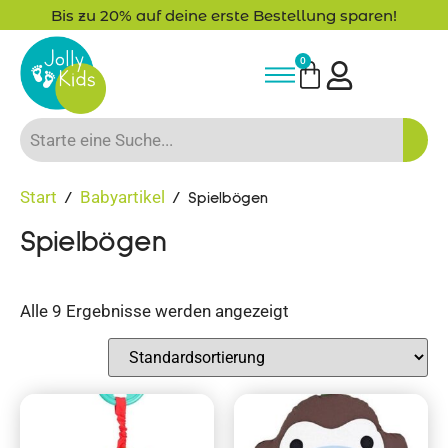
Bis zu 20% auf deine erste Bestellung sparen!
0
Start
Babyartikel
/
/ Spielbögen
Spielbögen
Alle 9 Ergebnisse werden angezeigt