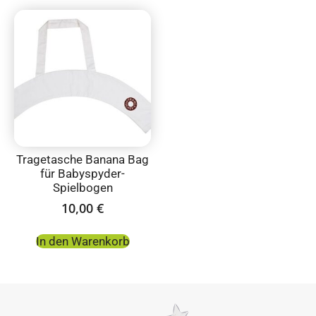
Tragetasche Banana Bag
für Babyspyder-
Spielbogen
10,00
€
In den Warenkorb