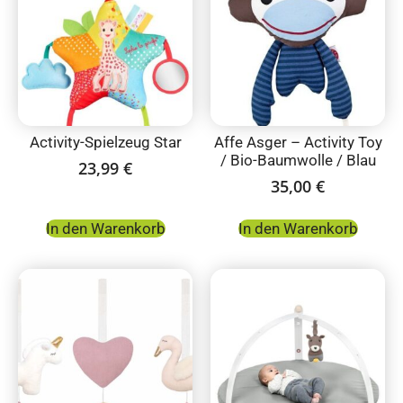
Activity-Spielzeug Star
Affe Asger – Activity Toy
/ Bio-Baumwolle / Blau
23,99
€
35,00
€
In den Warenkorb
In den Warenkorb