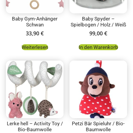
Baby Gym-Anhänger
Baby Spyder –
Schwan
Spielbogen / Holz / Weiß
33,90
€
99,00
€
Weiterlesen
In den Warenkorb
Lerke hell – Activity Toy /
Petzi Bär Spieluhr / Bio-
Bio-Baumwolle
Baumwolle