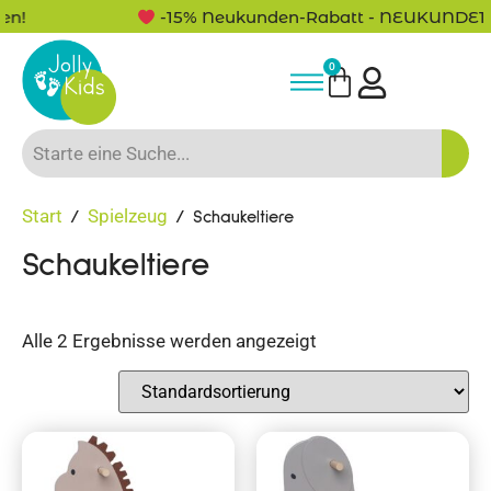
-15% Neukunden-Rabatt - NEUKUNDE15
0
Start
Spielzeug
/
/ Schaukeltiere
Schaukeltiere
Alle 2 Ergebnisse werden angezeigt