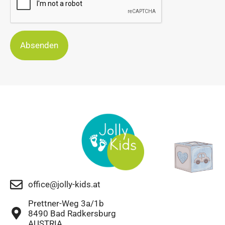
Absenden
office@jolly-kids.at
Prettner-Weg 3a/1b
8490 Bad Radkersburg
AUSTRIA