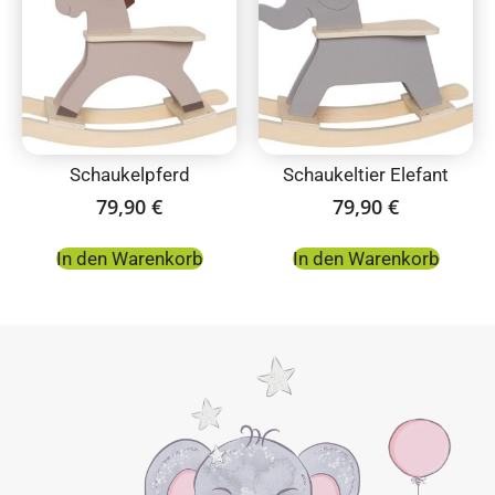
Schaukelpferd
Schaukeltier Elefant
79,90
€
79,90
€
In den Warenkorb
In den Warenkorb