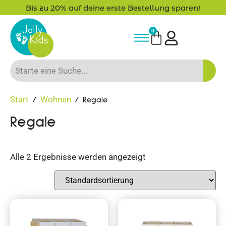
Bis zu 20% auf deine erste Bestellung sparen!
0
Start
Wohnen
/
/ Regale
Regale
Alle 2 Ergebnisse werden angezeigt