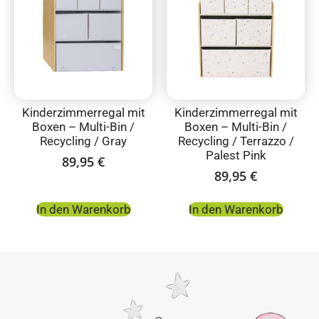
Kinderzimmerregal mit
Kinderzimmerregal mit
Boxen – Multi-Bin /
Boxen – Multi-Bin /
Recycling / Gray
Recycling / Terrazzo /
Palest Pink
89,95
€
89,95
€
In den Warenkorb
In den Warenkorb