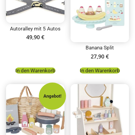
Autoralley mit 5 Autos
49,90
€
Banana Split
27,90
€
In den Warenkorb
In den Warenkorb
Angebot!