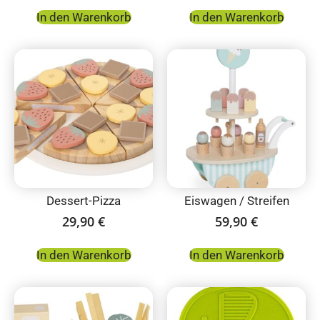
In den Warenkorb
In den Warenkorb
Dessert-Pizza
Eiswagen / Streifen
29,90
€
59,90
€
In den Warenkorb
In den Warenkorb