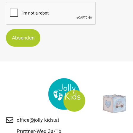
Absenden
office@jolly-kids.at
Prettner-Weg 3a/1b