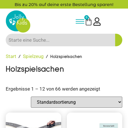
Bis zu 20% auf deine erste Bestellung sparen!
0
Start
Spielzeug
/
/ Holzspielsachen
Holzspielsachen
Ergebnisse 1 – 12 von 66 werden angezeigt