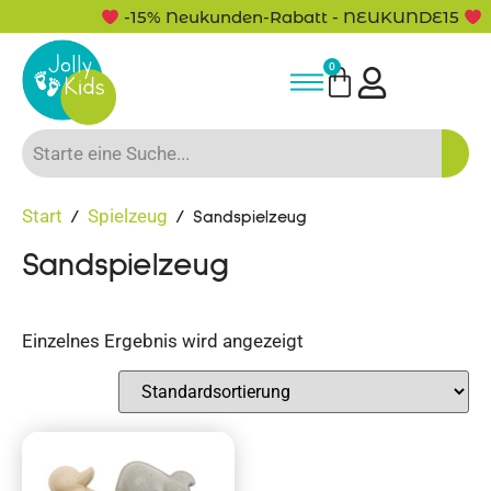
-15% Neukunden-Rabatt - NEUKUNDE15
0
Start
Spielzeug
/
/ Sandspielzeug
Sandspielzeug
Einzelnes Ergebnis wird angezeigt