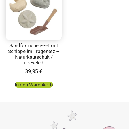
Sandförmchen-Set mit
Schippe im Tragenetz –
Naturkautschuk /
upcycled
39,95
€
In den Warenkorb