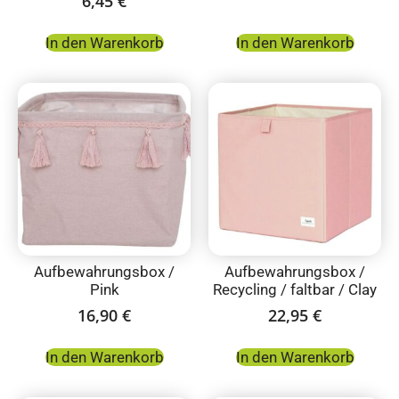
6,45
€
In den Warenkorb
In den Warenkorb
Aufbewahrungsbox /
Aufbewahrungsbox /
Pink
Recycling / faltbar / Clay
16,90
€
22,95
€
In den Warenkorb
In den Warenkorb