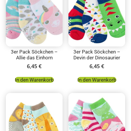
3er Pack Söckchen –
3er Pack Söckchen –
Allie das Einhorn
Devin der Dinosaurier
6,45
€
6,45
€
In den Warenkorb
In den Warenkorb