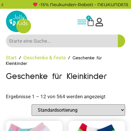
-15% Neukunden-Rabatt - NEUKUNDE15
0
Start
Geschenke & Feste
/
/ Geschenke für
Kleinkinder
Geschenke für Kleinkinder
Ergebnisse 1 – 12 von 564 werden angezeigt