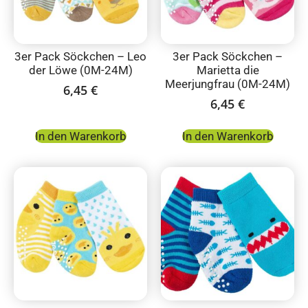
3er Pack Söckchen – Leo
3er Pack Söckchen –
der Löwe (0M-24M)
Marietta die
Meerjungfrau (0M-24M)
6,45
€
6,45
€
In den Warenkorb
In den Warenkorb