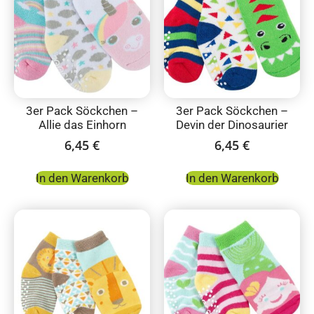
3er Pack Söckchen –
3er Pack Söckchen –
Allie das Einhorn
Devin der Dinosaurier
6,45
€
6,45
€
In den Warenkorb
In den Warenkorb