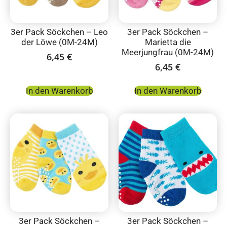
3er Pack Söckchen – Leo
3er Pack Söckchen –
der Löwe (0M-24M)
Marietta die
Meerjungfrau (0M-24M)
6,45
€
6,45
€
In den Warenkorb
In den Warenkorb
3er Pack Söckchen –
3er Pack Söckchen –