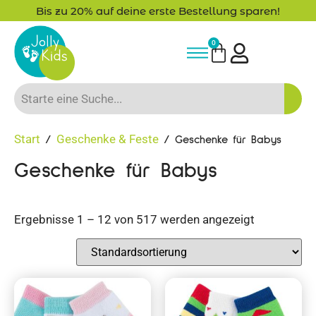
Bis zu 20% auf deine erste Bestellung sparen!
0
Start
Geschenke & Feste
/
/ Geschenke für Babys
Geschenke für Babys
Ergebnisse 1 – 12 von 517 werden angezeigt