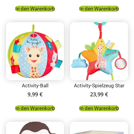
In den Warenkorb
In den Warenkorb
Activity-Ball
Activity-Spielzeug Star
9,99
€
23,99
€
In den Warenkorb
In den Warenkorb