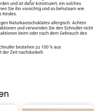
rden und ist dafür konstruiert, ein solches
rnen Sie ihn vorsichtig und so behutsam wie
s Kindes.
egen Naturkautschuklatex allergisch. Achten
eaktionen und verwenden Sie den Schnuller nicht
 Reaktionen beim oder nach dem Gebrauch des
chnuller bestehen zu 100 % aus
t der Zeit nachdunkelt.
en