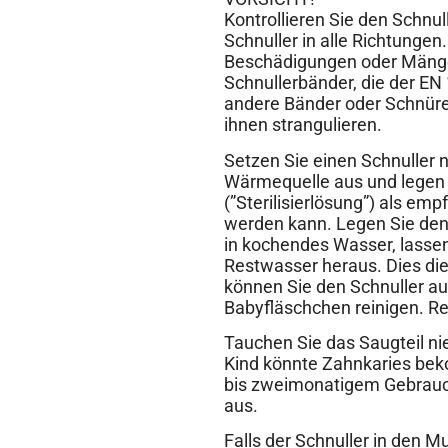
Kontrollieren Sie den Schnu
Schnuller in alle Richtunge
Beschädigungen oder Mängel
Schnullerbänder, die der EN
andere Bänder oder Schnüre 
ihnen strangulieren.
Setzen Sie einen Schnuller 
Wärmequelle aus und legen S
(”Sterilisierlösung”) als em
werden kann. Legen Sie den
in kochendes Wasser, lassen
Restwasser heraus. Dies die
können Sie den Schnuller auc
Babyfläschchen reinigen. Re
Tauchen Sie das Saugteil ni
Kind könnte Zahnkaries bek
bis zweimonatigem Gebrauch
aus.
Falls der Schnuller in den M