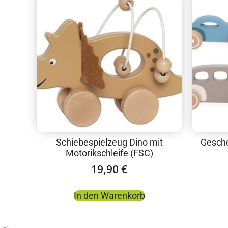
Schiebespielzeug Dino mit
Gesche
Motorikschleife (FSC)
19,90
€
In den Warenkorb