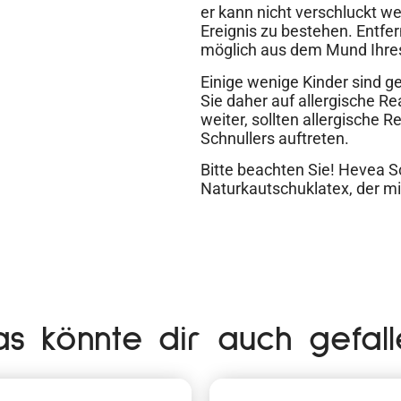
er kann nicht verschluckt we
Ereignis zu bestehen. Entfe
möglich aus dem Mund Ihre
Einige wenige Kinder sind g
Sie daher auf allergische R
weiter, sollten allergische
Schnullers auftreten.
Bitte beachten Sie! Hevea S
Naturkautschuklatex, der mi
as könnte dir auch gefall