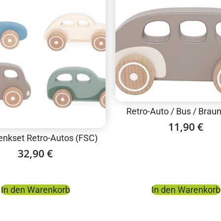
Retro-Auto / Bus / Brau
11,90
€
nkset Retro-Autos (FSC)
32,90
€
In den Warenkorb
In den Warenkorb