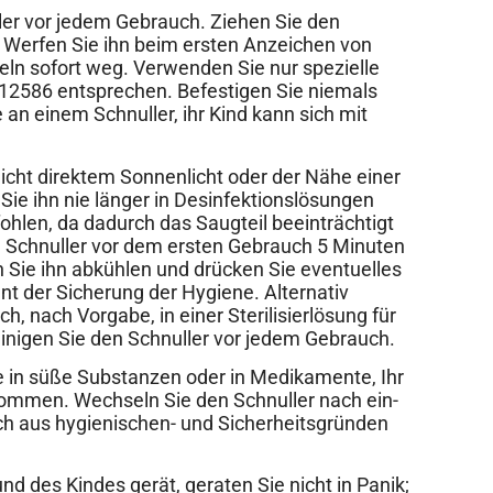
ller vor jedem Gebrauch. Ziehen Sie den
n. Werfen Sie ihn beim ersten Anzeichen von
n sofort weg. Verwenden Sie nur spezielle
 12586 entsprechen. Befestigen Sie niemals
an einem Schnuller, ihr Kind kann sich mit
nicht direktem Sonnenlicht oder der Nähe einer
ie ihn nie länger in Desinfektionslösungen
pfohlen, da dadurch das Saugteil beeinträchtigt
 Schnuller vor dem ersten Gebrauch 5 Minuten
 Sie ihn abkühlen und drücken Sie eventuelles
nt der Sicherung der Hygiene. Alternativ
h, nach Vorgabe, in einer Sterilisierlösung für
inigen Sie den Schnuller vor jedem Gebrauch.
e in süße Substanzen oder in Medikamente, Ihr
ommen. Wechseln Sie den Schnuller nach ein-
 aus hygienischen- und Sicherheitsgründen
und des Kindes gerät, geraten Sie nicht in Panik;