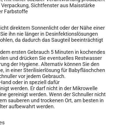
eie Verpackung, Sichtfenster aus Maisstärke
r Farbstoffe
nicht direktem Sonnenlicht oder der Nähe einer
ie ihn nie länger in Desinfektionslösungen
pfohlen, da dadurch das Saugteil beeinträchtigt
r dem ersten Gebrauch 5 Minuten in kochendes
hlen und drücken Sie eventuelles Restwasser
erung der Hygiene. Alternativ können Sie den
, in einer Sterilisierlösung für Babyfläschchen
Schnuller vor jedem Gebrauch.
Hand oder in speziell dafür
igt werden. Er darf nicht in der Mikrowelle
ne gereinigt werden. Wenn der Schnuller nicht
inem sauberen und trockenen Ort, am besten in
lter aufbewahrt werden.
des