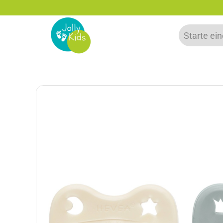
zu 20% auf deine erste Bestellung sparen!