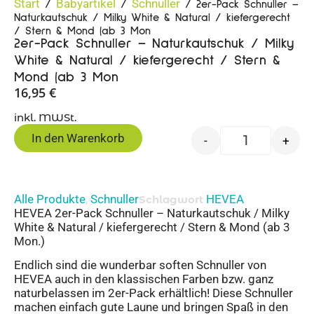
Start
Babyartikel
Schnuller
/
/
/ 2er-Pack Schnuller –
Naturkautschuk / Milky White & Natural / kiefergerecht
/ Stern & Mond (ab 3 Mon
2er-Pack Schnuller – Naturkautschuk / Milky
White & Natural / kiefergerecht / Stern &
Mond (ab 3 Mon
16,95
€
inkl. MWSt.
In den Warenkorb
-
+
Alle Produkte
Schnuller
HEVEA
,
Schlagwort
HEVEA 2er-Pack Schnuller – Naturkautschuk / Milky
White & Natural / kiefergerecht / Stern & Mond (ab 3
Mon.)
Endlich sind die wunderbar soften Schnuller von
HEVEA auch in den klassischen Farben bzw. ganz
naturbelassen im 2er-Pack erhältlich! Diese Schnuller
machen einfach gute Laune und bringen Spaß in den