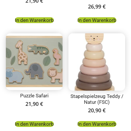
21,90
€
26,99
€
In den Warenkorb
In den Warenkorb
Puzzle Safari
Stapelspielzeug Teddy /
Natur (FSC)
21,90
€
20,90
€
In den Warenkorb
In den Warenkorb