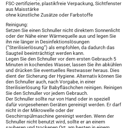
FSC-zertifizierte, plastikfreie Verpackung, Sichtfenster
aus Maisstärke
ohne künstliche Zusätze oder Farbstoffe
Reinigung:
Setzen Sie einen Schnuller nicht direktem Sonnenlicht
oder der Nähe einer Wärmequelle aus und legen Sie
ihn nie länger in Desinfektionslösungen
(”Sterilisierlösung”) als empfohlen, da dadurch das
Saugteil beeinträchtigt werden kann.
Legen Sie den Schnuller vor dem ersten Gebrauch 5
Minuten in kochendes Wasser, lassen Sie ihn abkühlen
und drücken Sie eventuelles Restwasser heraus. Dies
dient der Sicherung der Hygiene. Alternativ können Sie
den Schnuller auch, nach Vorgabe, in einer
Sterilisierlösung für Babyfläschchen reinigen. Reinigen
Sie den Schnuller vor jedem Gebrauch.
Der Schnuller sollte nur von Hand oder in speziell
dafür vorgesehenen Geräten gereinigt werden. Er darf
nicht in der Mikrowelle oder der
Geschirrspülmaschine gereinigt werden. Wenn der
Schnuller nicht benutzt wird, sollte er an einem
sauberen und trockenen Ort, am besten in einem