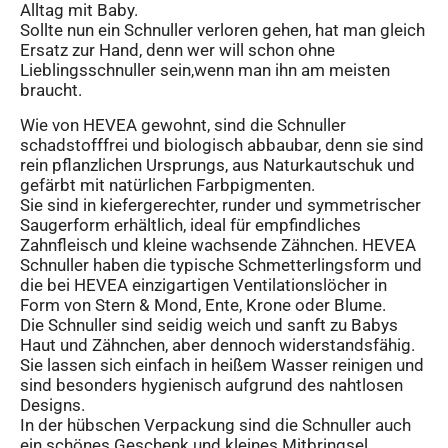
Alltag mit Baby.
Sollte nun ein Schnuller verloren gehen, hat man gleich
Ersatz zur Hand, denn wer will schon ohne
Lieblingsschnuller sein,wenn man ihn am meisten
braucht.
Wie von HEVEA gewohnt, sind die Schnuller
schadstofffrei und biologisch abbaubar, denn sie sind
rein pflanzlichen Ursprungs, aus Naturkautschuk und
gefärbt mit natürlichen Farbpigmenten.
Sie sind in kiefergerechter, runder und symmetrischer
Saugerform erhältlich, ideal für empfindliches
Zahnfleisch und kleine wachsende Zähnchen. HEVEA
Schnuller haben die typische Schmetterlingsform und
die bei HEVEA einzigartigen Ventilationslöcher in
Form von Stern & Mond, Ente, Krone oder Blume.
Die Schnuller sind seidig weich und sanft zu Babys
Haut und Zähnchen, aber dennoch widerstandsfähig.
Sie lassen sich einfach in heißem Wasser reinigen und
sind besonders hygienisch aufgrund des nahtlosen
Designs.
In der hübschen Verpackung sind die Schnuller auch
ein schönes Geschenk und kleines Mitbringsel.