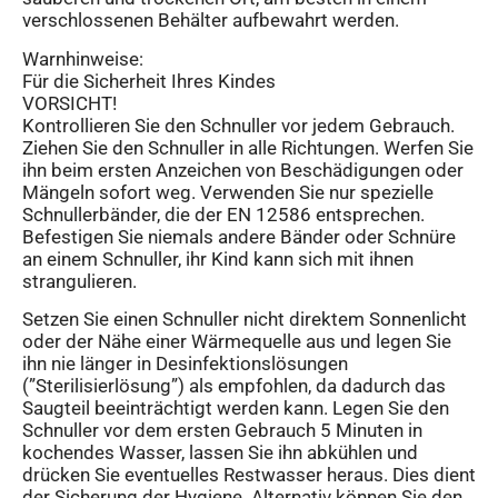
verschlossenen Behälter aufbewahrt werden.
Warnhinweise:
Für die Sicherheit Ihres Kindes
VORSICHT!
Kontrollieren Sie den Schnuller vor jedem Gebrauch.
Ziehen Sie den Schnuller in alle Richtungen. Werfen Sie
ihn beim ersten Anzeichen von Beschädigungen oder
Mängeln sofort weg. Verwenden Sie nur spezielle
Schnullerbänder, die der EN 12586 entsprechen.
Befestigen Sie niemals andere Bänder oder Schnüre
an einem Schnuller, ihr Kind kann sich mit ihnen
strangulieren.
Setzen Sie einen Schnuller nicht direktem Sonnenlicht
oder der Nähe einer Wärmequelle aus und legen Sie
ihn nie länger in Desinfektionslösungen
(”Sterilisierlösung”) als empfohlen, da dadurch das
Saugteil beeinträchtigt werden kann. Legen Sie den
Schnuller vor dem ersten Gebrauch 5 Minuten in
kochendes Wasser, lassen Sie ihn abkühlen und
drücken Sie eventuelles Restwasser heraus. Dies dient
der Sicherung der Hygiene. Alternativ können Sie den