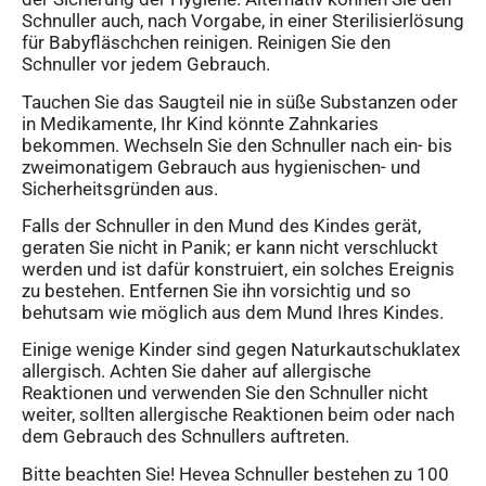
Schnuller auch, nach Vorgabe, in einer Sterilisierlösung
für Babyfläschchen reinigen. Reinigen Sie den
Schnuller vor jedem Gebrauch.
Tauchen Sie das Saugteil nie in süße Substanzen oder
in Medikamente, Ihr Kind könnte Zahnkaries
bekommen. Wechseln Sie den Schnuller nach ein- bis
zweimonatigem Gebrauch aus hygienischen- und
Sicherheitsgründen aus.
Falls der Schnuller in den Mund des Kindes gerät,
geraten Sie nicht in Panik; er kann nicht verschluckt
werden und ist dafür konstruiert, ein solches Ereignis
zu bestehen. Entfernen Sie ihn vorsichtig und so
behutsam wie möglich aus dem Mund Ihres Kindes.
Einige wenige Kinder sind gegen Naturkautschuklatex
allergisch. Achten Sie daher auf allergische
Reaktionen und verwenden Sie den Schnuller nicht
weiter, sollten allergische Reaktionen beim oder nach
dem Gebrauch des Schnullers auftreten.
Bitte beachten Sie! Hevea Schnuller bestehen zu 100