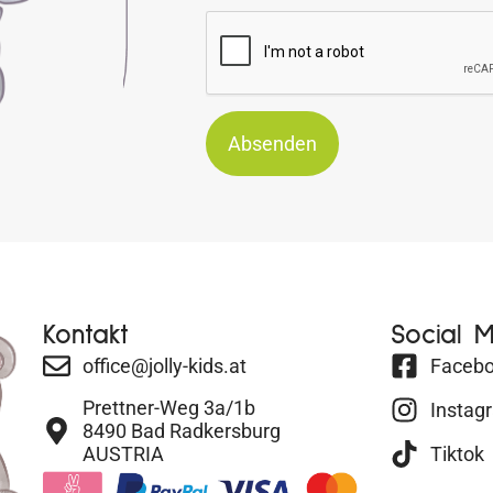
Absenden
Kontakt
Social 
office@jolly-kids.at
Faceb
Prettner-Weg 3a/1b
Instag
8490 Bad Radkersburg
AUSTRIA
Tiktok