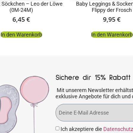
k Söckchen – Leo der Löwe
Baby Leggings & Socken
(0M-24M)
Flippy der Frosch
6,45
€
9,95
€
In den Warenkorb
In den Warenkorb
Sichere dir 15% Rabatt 
Mit unserem Newsletter erhältst
exklusive Angebote für dich und 
Ich akzeptiere die
Datenschut