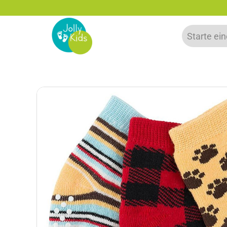
zu 20% auf deine erste Bestellung sparen!