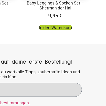
 Set –
Baby Leggings & Socken Set –
Sherman der Hai
9,95
€
In den Warenkorb
auf deine erste Bestellung!
 du wertvolle Tipps, zauberhafte Ideen und
dein Kind.
zbestimmungen
.