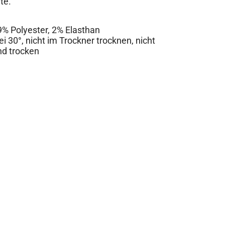
te.
% Polyester, 2% Elasthan
 30°, nicht im Trockner trocknen, nicht
end trocken