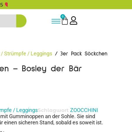
5% Rabatt bei Newsletter Anmeldun
0
/ Strümpfe / Leggings
/ 3er Pack Söckchen
en – Bosley der Bär
ümpfe / Leggings
ZOOCCHINI
Schlagwort
mit Gumminoppen an der Sohle. Sie sind
 einen sicheren Stand, sobald es soweit ist.