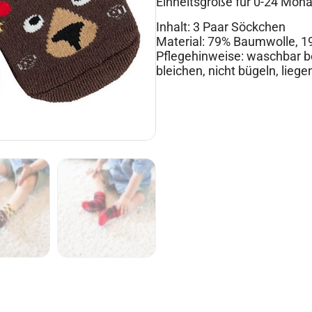
Einheitsgröße für 0-24 Mona
Inhalt: 3 Paar Söckchen
Material: 79% Baumwolle, 19
Pflegehinweise: waschbar bei
bleichen, nicht bügeln, lieg