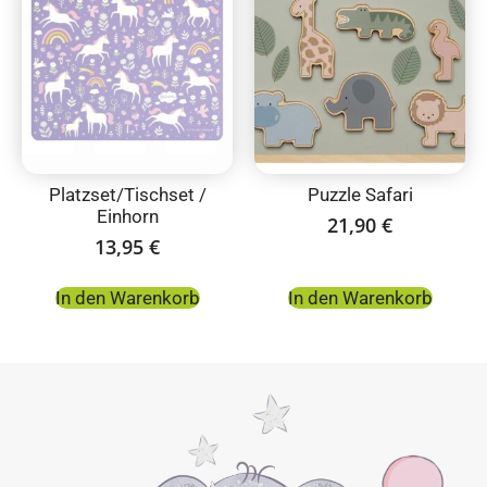
Platzset/Tischset /
Puzzle Safari
Einhorn
21,90
€
13,95
€
In den Warenkorb
In den Warenkorb