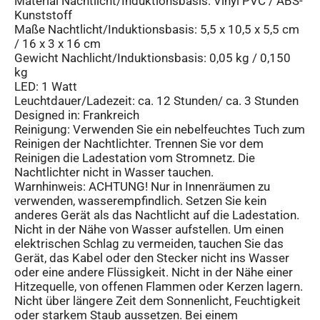
Material Nachtlicht/Induktionsbasis: Vinyl PVC / ABS-
Kunststoff
Maße Nachtlicht/Induktionsbasis: 5,5 x 10,5 x 5,5 cm
/ 16 x 3 x 16 cm
Gewicht Nachlicht/Induktionsbasis: 0,05 kg / 0,150
kg
LED: 1 Watt
Leuchtdauer/Ladezeit: ca. 12 Stunden/ ca. 3 Stunden
Designed in: Frankreich
Reinigung: Verwenden Sie ein nebelfeuchtes Tuch zum
Reinigen der Nachtlichter. Trennen Sie vor dem
Reinigen die Ladestation vom Stromnetz. Die
Nachtlichter nicht in Wasser tauchen.
Warnhinweis: ACHTUNG! Nur in Innenräumen zu
verwenden, wasserempfindlich. Setzen Sie kein
anderes Gerät als das Nachtlicht auf die Ladestation.
Nicht in der Nähe von Wasser aufstellen. Um einen
elektrischen Schlag zu vermeiden, tauchen Sie das
Gerät, das Kabel oder den Stecker nicht ins Wasser
oder eine andere Flüssigkeit. Nicht in der Nähe einer
Hitzequelle, von offenen Flammen oder Kerzen lagern.
Nicht über längere Zeit dem Sonnenlicht, Feuchtigkeit
oder starkem Staub aussetzen. Bei einem