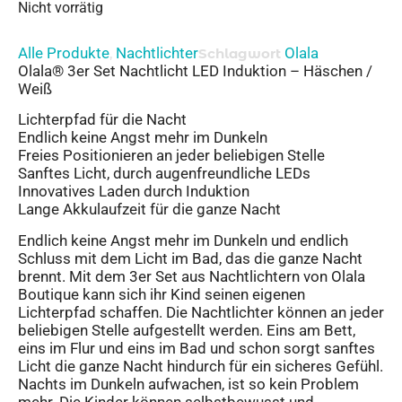
Nicht vorrätig
Alle Produkte
Nachtlichter
Olala
,
Schlagwort
Olala® 3er Set Nachtlicht LED Induktion – Häschen /
Weiß
Lichterpfad für die Nacht
Endlich keine Angst mehr im Dunkeln
Freies Positionieren an jeder beliebigen Stelle
Sanftes Licht, durch augenfreundliche LEDs
Innovatives Laden durch Induktion
Lange Akkulaufzeit für die ganze Nacht
Endlich keine Angst mehr im Dunkeln und endlich
Schluss mit dem Licht im Bad, das die ganze Nacht
brennt. Mit dem 3er Set aus Nachtlichtern von Olala
Boutique kann sich ihr Kind seinen eigenen
Lichterpfad schaffen. Die Nachtlichter können an jeder
beliebigen Stelle aufgestellt werden. Eins am Bett,
eins im Flur und eins im Bad und schon sorgt sanftes
Licht die ganze Nacht hindurch für ein sicheres Gefühl.
Nachts im Dunkeln aufwachen, ist so kein Problem
mehr. Die Kinder können selbstbewusst und