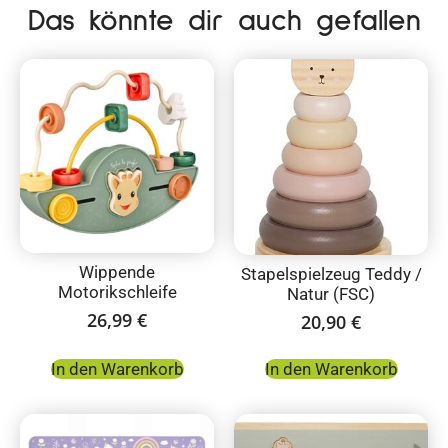
Das könnte dir auch gefallen
Wippende
Stapelspielzeug Teddy /
Motorikschleife
Natur (FSC)
26,99
€
20,90
€
In den Warenkorb
In den Warenkorb