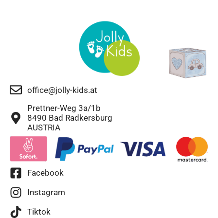
office@jolly-kids.at
Prettner-Weg 3a/1b
8490 Bad Radkersburg
AUSTRIA
Facebook
Instagram
Tiktok