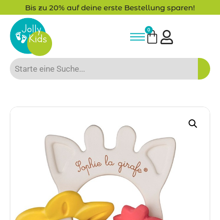
Bis zu 20% auf deine erste Bestellung sparen!
0