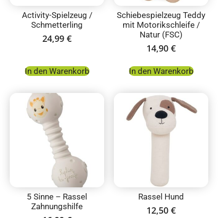
Activity-Spielzeug /
Schiebespielzeug Teddy
Schmetterling
mit Motorikschleife /
Natur (FSC)
24,99
€
14,90
€
In den Warenkorb
In den Warenkorb
5 Sinne – Rassel
Rassel Hund
Zahnungshilfe
12,50
€