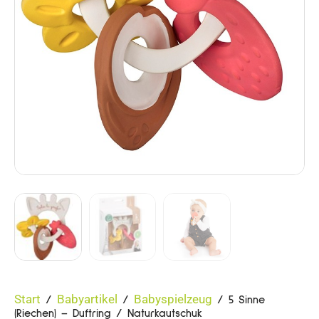
Start
Babyartikel
Babyspielzeug
/
/
/ 5 Sinne
(Riechen) – Duftring / Naturkautschuk