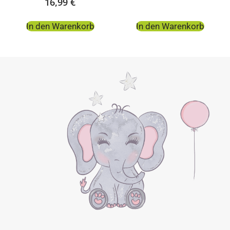
16,99
€
In den Warenkorb
In den Warenkorb