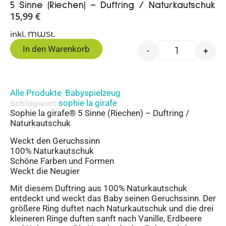
5 Sinne (Riechen) – Duftring / Naturkautschuk
15,99
€
inkl. MWSt.
In den Warenkorb
-
+
Alle Produkte
Babyspielzeug
,
sophie la girafe
Schlagwort
Sophie la girafe® 5 Sinne (Riechen) – Duftring /
Naturkautschuk
Weckt den Geruchssinn
100% Naturkautschuk
Schöne Farben und Formen
Weckt die Neugier
Mit diesem Duftring aus 100% Naturkautschuk
entdeckt und weckt das Baby seinen Geruchssinn. Der
größere Ring duftet nach Naturkautschuk und die drei
kleineren Ringe duften sanft nach Vanille, Erdbeere