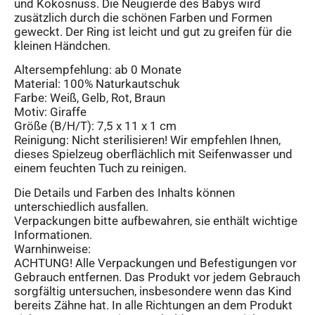
und Kokosnuss. Die Neugierde des Babys wird
zusätzlich durch die schönen Farben und Formen
geweckt. Der Ring ist leicht und gut zu greifen für die
kleinen Händchen.
Altersempfehlung: ab 0 Monate
Material: 100% Naturkautschuk
Farbe: Weiß, Gelb, Rot, Braun
Motiv: Giraffe
Größe (B/H/T): 7,5 x 11 x 1 cm
Reinigung: Nicht sterilisieren! Wir empfehlen Ihnen,
dieses Spielzeug oberflächlich mit Seifenwasser und
einem feuchten Tuch zu reinigen.
Die Details und Farben des Inhalts können
unterschiedlich ausfallen.
Verpackungen bitte aufbewahren, sie enthält wichtige
Informationen.
Warnhinweise:
ACHTUNG! Alle Verpackungen und Befestigungen vor
Gebrauch entfernen. Das Produkt vor jedem Gebrauch
sorgfältig untersuchen, insbesondere wenn das Kind
bereits Zähne hat. In alle Richtungen an dem Produkt