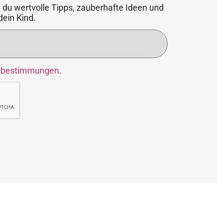
 du wertvolle Tipps, zauberhafte Ideen und
dein Kind.
zbestimmungen
.