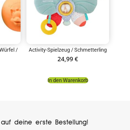
 Würfel /
Activity-Spielzeug / Schmetterling
24,99
€
In den Warenkorb
auf deine erste Bestellung!