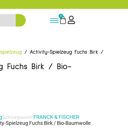
-15% Neukunden-Rabatt - NEUKUNDE
0
spielzeug
/ Activity-Spielzeug Fuchs Birk /
g Fuchs Birk / Bio-
g
FRANCK & FISCHER
Schlagwort
y-Spielzeug Fuchs Birk / Bio-Baumwolle