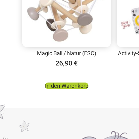
Magic Ball / Natur (FSC)
Activity
26,90
€
In den Warenkorb