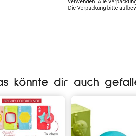
verwenden. Alle Verpackung
Die Verpackung bitte aufbew
as könnte dir auch gefall