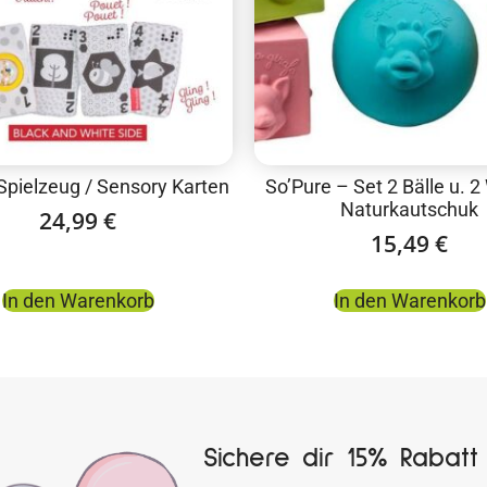
-Spielzeug / Sensory Karten
So’Pure – Set 2 Bälle u. 2
Naturkautschuk
24,99
€
15,49
€
In den Warenkorb
In den Warenkorb
Sichere dir 15% Rabatt 