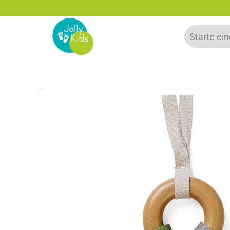
5% Rabatt bei Newsletter Anmeldung