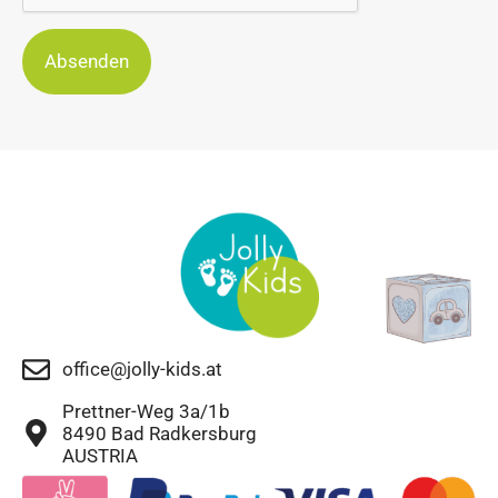
Absenden
office@jolly-kids.at
Prettner-Weg 3a/1b
8490 Bad Radkersburg
AUSTRIA