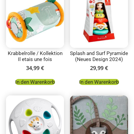
Krabbelrolle / Kollektion
Splash and Surf Pyramide
Il etais une fois
(Neues Design 2024)
34,99
€
29,99
€
In den Warenkorb
In den Warenkorb