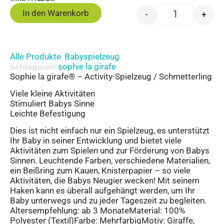
In den Warenkorb
-
+
Alle Produkte
Babyspielzeug
,
sophie la girafe
Schlagwort
Sophie la girafe® – Activity-Spielzeug / Schmetterling
Viele kleine Aktivitäten
Stimuliert Babys Sinne
Leichte Befestigung
Dies ist nicht einfach nur ein Spielzeug, es unterstützt
Ihr Baby in seiner Entwicklung und bietet viele
Aktivitäten zum Spielen und zur Förderung von Babys
Sinnen. Leuchtende Farben, verschiedene Materialien,
ein Beißring zum Kauen, Knisterpapier – so viele
Aktivitäten, die Babys Neugier wecken! Mit seinem
Haken kann es überall aufgehängt werden, um Ihr
Baby unterwegs und zu jeder Tageszeit zu begleiten.
Altersempfehlung: ab 3 MonateMaterial: 100%
Polyester (Textil)Farbe: MehrfarbigMotiv: Giraffe,