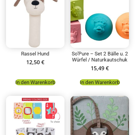
Rassel Hund
So’Pure – Set 2 Bälle u. 2
Würfel / Naturkautschuk
12,50
€
15,49
€
In den Warenkorb
In den Warenkorb