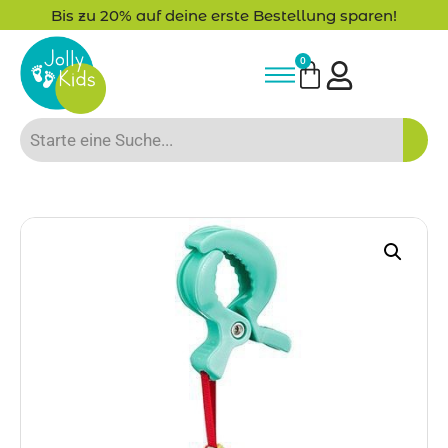
Bis zu 20% auf deine erste Bestellung sparen!
0