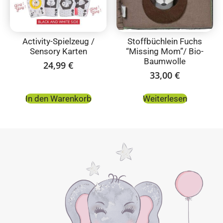
Activity-Spielzeug /
Stoffbüchlein Fuchs
Sensory Karten
“Missing Mom”/ Bio-
Baumwolle
24,99
€
33,00
€
In den Warenkorb
Weiterlesen