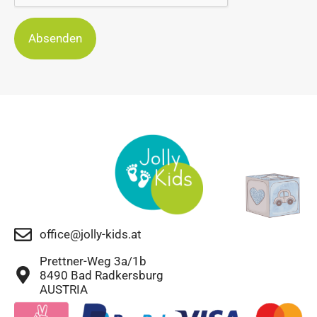
Absenden
office@jolly-kids.at
Prettner-Weg 3a/1b
8490 Bad Radkersburg
AUSTRIA