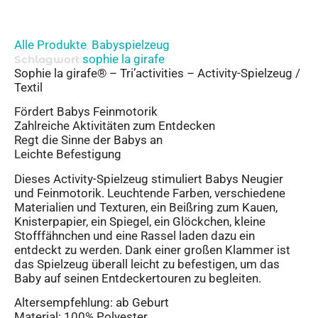
Alle Produkte
Babyspielzeug
,
sophie la girafe
Schlagwort
Sophie la girafe® – Tri’activities – Activity-Spielzeug /
Textil
Fördert Babys Feinmotorik
Zahlreiche Aktivitäten zum Entdecken
Regt die Sinne der Babys an
Leichte Befestigung
Dieses Activity-Spielzeug stimuliert Babys Neugier
und Feinmotorik. Leuchtende Farben, verschiedene
Materialien und Texturen, ein Beißring zum Kauen,
Knisterpapier, ein Spiegel, ein Glöckchen, kleine
Stofffähnchen und eine Rassel laden dazu ein
entdeckt zu werden. Dank einer großen Klammer ist
das Spielzeug überall leicht zu befestigen, um das
Baby auf seinen Entdeckertouren zu begleiten.
Altersempfehlung: ab Geburt
Material: 100% Polyester