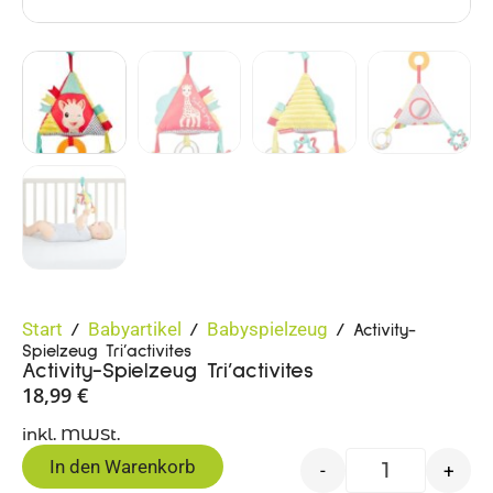
Start
Babyartikel
Babyspielzeug
/
/
/ Activity-
Spielzeug Tri’activites
Activity-Spielzeug Tri’activites
18,99
€
inkl. MWSt.
In den Warenkorb
-
+