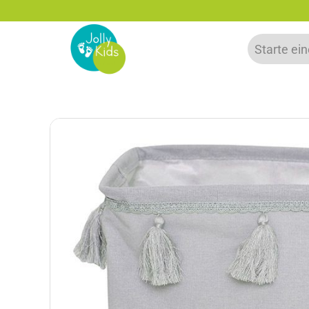
zu 20% auf deine erste Bestellung sparen!