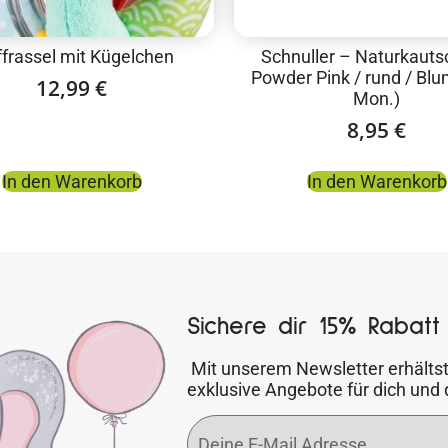
ffrassel mit Kügelchen
Schnuller – Naturkauts
Powder Pink / rund / Blu
12,99
€
Mon.)
8,95
€
In den Warenkorb
In den Warenkorb
Sichere dir 15% Rabatt 
Mit unserem Newsletter erhältst
exklusive Angebote für dich und 