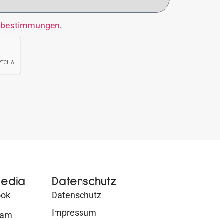
zbestimmungen
.
Media
Datenschutz
ook
Datenschutz
Impressum
ram