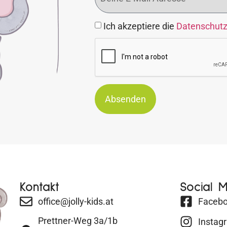
Ich akzeptiere die
Datenschut
Absenden
Kontakt
Social 
office@jolly-kids.at
Faceb
Prettner-Weg 3a/1b
Instag