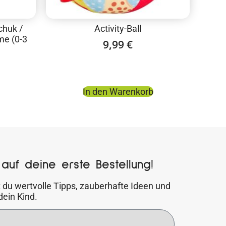
chuk /
Activity-Ball
me (0-3
9,99
€
In den Warenkorb
auf deine erste Bestellung!
 du wertvolle Tipps, zauberhafte Ideen und
dein Kind.