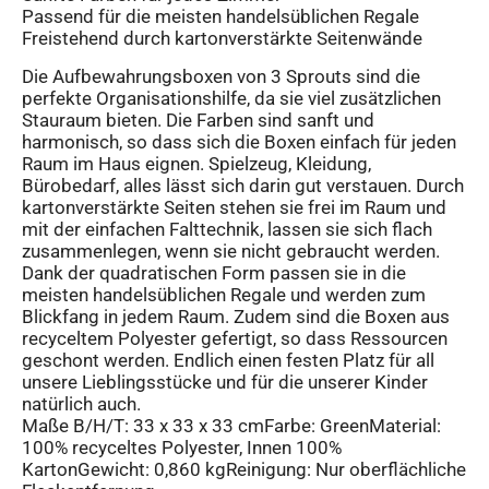
Passend für die meisten handelsüblichen Regale
Freistehend durch kartonverstärkte Seitenwände
Die Aufbewahrungsboxen von 3 Sprouts sind die
perfekte Organisationshilfe, da sie viel zusätzlichen
Stauraum bieten. Die Farben sind sanft und
harmonisch, so dass sich die Boxen einfach für jeden
Raum im Haus eignen. Spielzeug, Kleidung,
Bürobedarf, alles lässt sich darin gut verstauen. Durch
kartonverstärkte Seiten stehen sie frei im Raum und
mit der einfachen Falttechnik, lassen sie sich flach
zusammenlegen, wenn sie nicht gebraucht werden.
Dank der quadratischen Form passen sie in die
meisten handelsüblichen Regale und werden zum
Blickfang in jedem Raum. Zudem sind die Boxen aus
recyceltem Polyester gefertigt, so dass Ressourcen
geschont werden. Endlich einen festen Platz für all
unsere Lieblingsstücke und für die unserer Kinder
natürlich auch.
Maße B/H/T: 33 x 33 x 33 cmFarbe: GreenMaterial:
100% recyceltes Polyester, Innen 100%
KartonGewicht: 0,860 kgReinigung: Nur oberflächliche