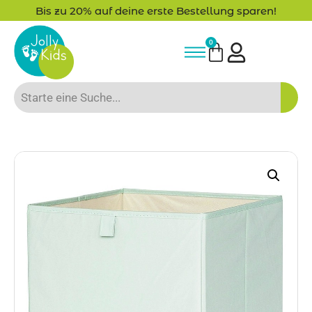
Bis zu 20% auf deine erste Bestellung sparen!
0