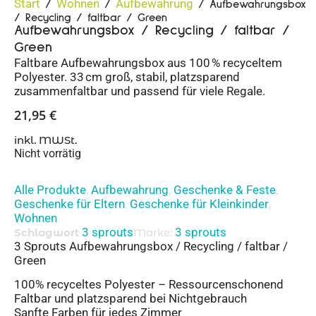
Start
Wohnen
Aufbewahrung
/
/
/ Aufbewahrungsbox
/ Recycling / faltbar / Green
Aufbewahrungsbox / Recycling / faltbar /
Green
Faltbare Aufbewahrungsbox aus 100 % recyceltem
Polyester. 33 cm groß, stabil, platzsparend
zusammenfaltbar und passend für viele Regale.
21,95
€
inkl. MWSt.
Nicht vorrätig
Alle Produkte
Aufbewahrung
Geschenke & Feste
,
,
,
Geschenke für Eltern
Geschenke für Kleinkinder
,
,
Wohnen
3 sprouts
3 sprouts
Schlagwort
Marke:
3 Sprouts Aufbewahrungsbox / Recycling / faltbar /
Green
100% recyceltes Polyester – Ressourcenschonend
Faltbar und platzsparend bei Nichtgebrauch
Sanfte Farben für jedes Zimmer