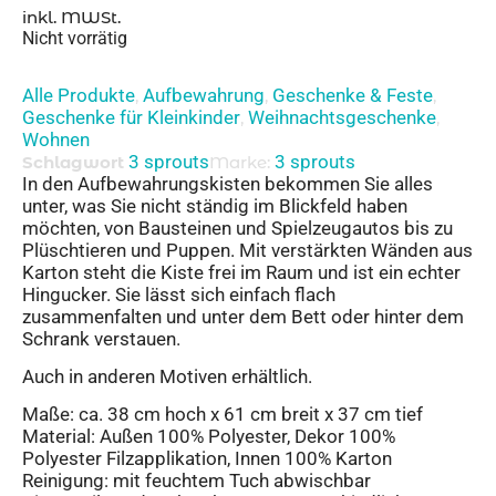
inkl. MWSt.
Nicht vorrätig
Alle Produkte
Aufbewahrung
Geschenke & Feste
,
,
,
Geschenke für Kleinkinder
Weihnachtsgeschenke
,
,
Wohnen
3 sprouts
3 sprouts
Schlagwort
Marke:
In den Aufbewahrungskisten bekommen Sie alles
unter, was Sie nicht ständig im Blickfeld haben
möchten, von Bausteinen und Spielzeugautos bis zu
Plüschtieren und Puppen. Mit verstärkten Wänden aus
Karton steht die Kiste frei im Raum und ist ein echter
Hingucker. Sie lässt sich einfach flach
zusammenfalten und unter dem Bett oder hinter dem
Schrank verstauen.
Auch in anderen Motiven erhältlich.
Maße: ca. 38 cm hoch x 61 cm breit x 37 cm tief
Material: Außen 100% Polyester, Dekor 100%
Polyester Filzapplikation, Innen 100% Karton
Reinigung: mit feuchtem Tuch abwischbar