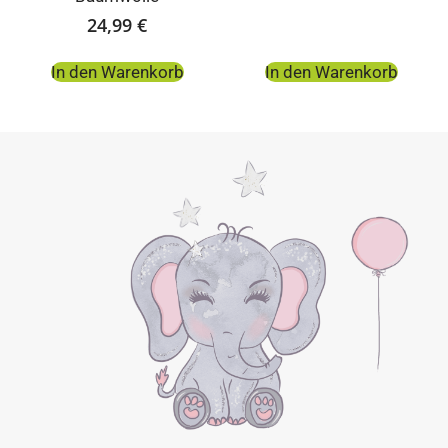
24,99
€
In den Warenkorb
In den Warenkorb