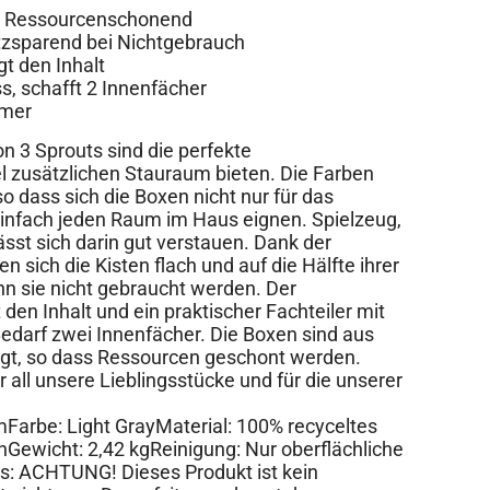
 – Ressourcenschonend
atzsparend bei Nichtgebrauch
t den Inhalt
ss, schafft 2 Innenfächer
mmer
 3 Sprouts sind die perfekte
iel zusätzlichen Stauraum bieten. Die Farben
o dass sich die Boxen nicht nur für das
einfach jeden Raum im Haus eignen. Spielzeug,
lässt sich darin gut verstauen. Dank der
n sich die Kisten flach und auf die Hälfte ihrer
 sie nicht gebraucht werden. Der
en Inhalt und ein praktischer Fachteiler mit
Bedarf zwei Innenfächer. Die Boxen sind aus
igt, so dass Ressourcen geschont werden.
r all unsere Lieblingsstücke und für die unserer
Farbe: Light GrayMaterial: 100% recyceltes
nGewicht: 2,42 kgReinigung: Nur oberflächliche
: ACHTUNG! Dieses Produkt ist kein