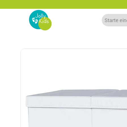
zu 20% auf deine erste Bestellung sparen!