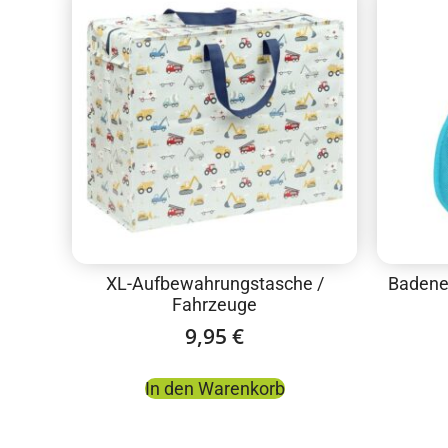
XL-Aufbewahrungstasche /
Badenet
Fahrzeuge
9,95
€
In den Warenkorb