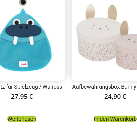
z für Spielzeug / Walross
Aufbewahrungsbox Bunny /
27,95
€
24,90
€
Weiterlesen
In den Warenkorb