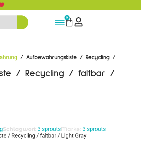
5% Rabatt bei Newsletter Anmeldun
0
ahrung
/ Aufbewahrungskiste / Recycling /
ste / Recycling / faltbar /
g
3 sprouts
3 sprouts
Schlagwort
Marke:
 / Recycling / faltbar / Light Gray