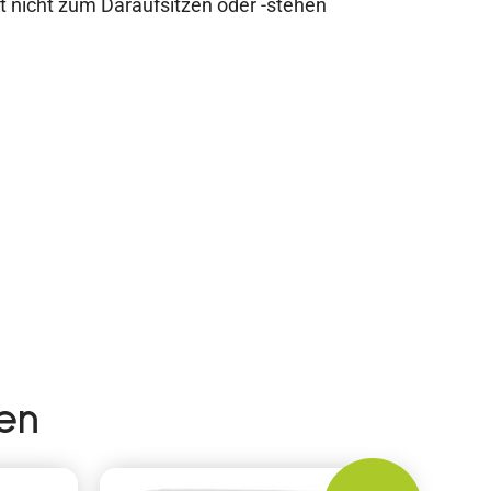
st nicht zum Daraufsitzen oder -stehen
en