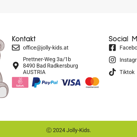
Kontakt
Social 
office@jolly-kids.at
Faceb
Prettner-Weg 3a/1b
Instag
8490 Bad Radkersburg
AUSTRIA
Tiktok
Ⓒ 2024 Jolly-Kids.