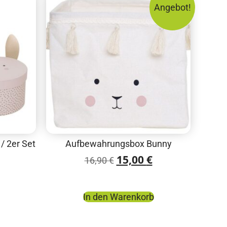
Angebot!
 2er Set
Aufbewahrungsbox Bunny
15,00
€
16,90
€
In den Warenkorb