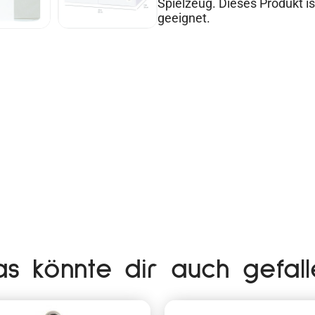
Spielzeug. Dieses Produkt i
geeignet.
as könnte dir auch gefall