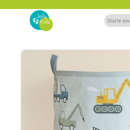
15% Neukunden-Rabatt - NEUKUNDE15