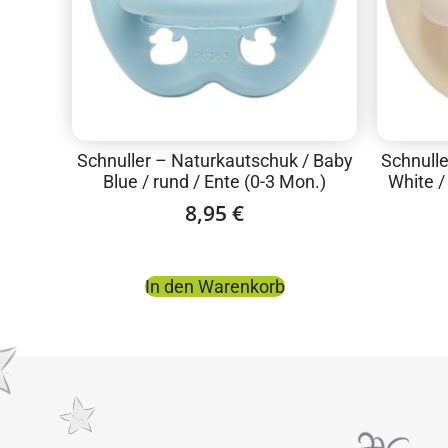
Schnuller – Naturkautschuk / Baby
Schnulle
Blue / rund / Ente (0-3 Mon.)
White /
8,95
€
In den Warenkorb