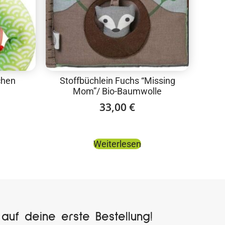
chen
Stoffbüchlein Fuchs “Missing
Mom”/ Bio-Baumwolle
33,00
€
Weiterlesen
auf deine erste Bestellung!