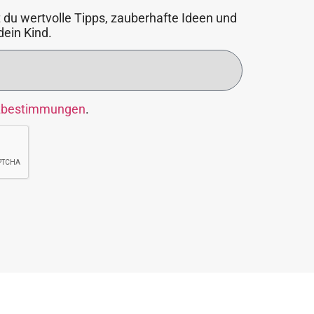
 du wertvolle Tipps, zauberhafte Ideen und
dein Kind.
zbestimmungen
.