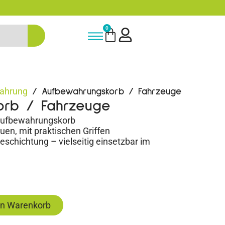
Bis zu 20% auf deine erste Bestellung sp
0
ahrung
/ Aufbewahrungskorb / Fahrzeuge
orb / Fahrzeuge
r Aufbewahrungskorb
auen, mit praktischen Griffen
eschichtung – vielseitig einsetzbar im
en Warenkorb