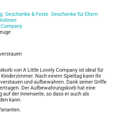
g
Geschenke & Feste
Geschenke für Eltern
,
,
,
Wohnen
ly Company
zeuge
 verstauen
orb von A Little Lovely Company ist ideal für
r Kinderzimmer. Nach einem Spieltag kann Ihr
e verstauen und aufbewahren. Dank seiner Griffe
d hertragen. Der Aufbewahrungskorb hat eine
auf der Innenseite, so dass er auch als
den kann.
Varianten.