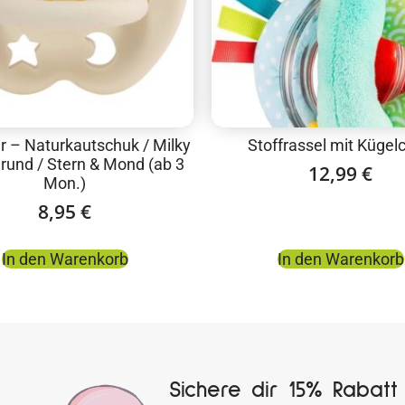
r – Naturkautschuk / Milky
Stoffrassel mit Kügel
 rund / Stern & Mond (ab 3
12,99
€
Mon.)
8,95
€
In den Warenkorb
In den Warenkorb
Sichere dir 15% Rabatt 