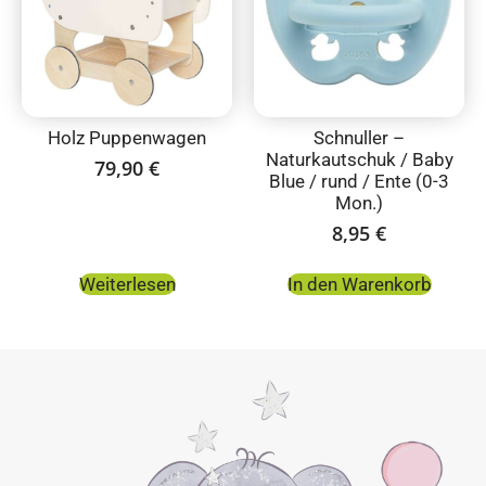
Holz Puppenwagen
Schnuller –
Naturkautschuk / Baby
79,90
€
Blue / rund / Ente (0-3
Mon.)
8,95
€
Weiterlesen
In den Warenkorb