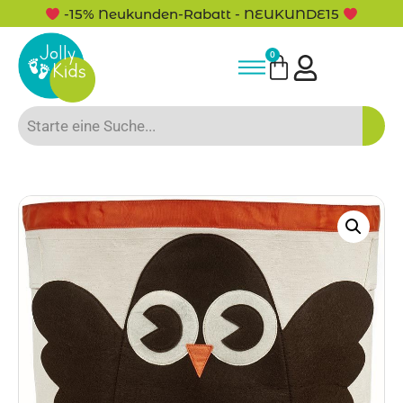
-15% Neukunden-Rabatt - NEUKUNDE15
0