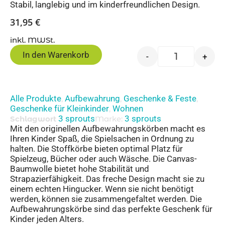
Stabil, langlebig und im kinderfreundlichen Design.
31,95
€
inkl. MWSt.
In den Warenkorb
-
+
Alle Produkte
Aufbewahrung
Geschenke & Feste
,
,
,
Geschenke für Kleinkinder
Wohnen
,
3 sprouts
3 sprouts
Schlagwort
Marke:
Mit den originellen Aufbewahrungskörben macht es
Ihren Kinder Spaß, die Spielsachen in Ordnung zu
halten. Die Stoffkörbe bieten optimal Platz für
Spielzeug, Bücher oder auch Wäsche. Die Canvas-
Baumwolle bietet hohe Stabilität und
Strapazierfähigkeit. Das freche Design macht sie zu
einem echten Hingucker. Wenn sie nicht benötigt
werden, können sie zusammengefaltet werden. Die
Aufbewahrungskörbe sind das perfekte Geschenk für
Kinder jeden Alters.