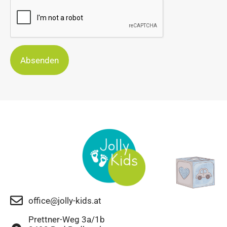
Absenden
office@jolly-kids.at
Prettner-Weg 3a/1b