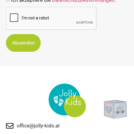
Absenden
office@jolly-kids.at