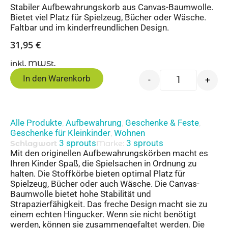
Stabiler Aufbewahrungskorb aus Canvas-Baumwolle.
Bietet viel Platz für Spielzeug, Bücher oder Wäsche.
Faltbar und im kinderfreundlichen Design.
31,95
€
inkl. MWSt.
In den Warenkorb
-
+
Alle Produkte
Aufbewahrung
Geschenke & Feste
,
,
,
Geschenke für Kleinkinder
Wohnen
,
3 sprouts
3 sprouts
Schlagwort
Marke:
Mit den originellen Aufbewahrungskörben macht es
Ihren Kinder Spaß, die Spielsachen in Ordnung zu
halten. Die Stoffkörbe bieten optimal Platz für
Spielzeug, Bücher oder auch Wäsche. Die Canvas-
Baumwolle bietet hohe Stabilität und
Strapazierfähigkeit. Das freche Design macht sie zu
einem echten Hingucker. Wenn sie nicht benötigt
werden, können sie zusammengefaltet werden. Die