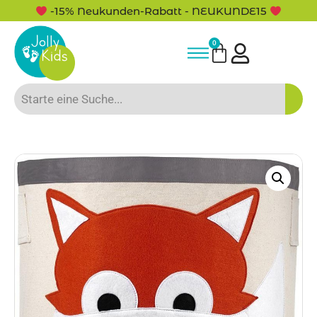
-15% Neukunden-Rabatt - NEUKUNDE15
0