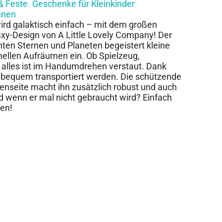
& Feste
Geschenke für Kleinkinder
,
,
nen
rd galaktisch einfach – mit dem großen
y-Design von A Little Lovely Company! Der
ten Sternen und Planeten begeistert kleine
ellen Aufräumen ein. Ob Spielzeug,
 alles ist im Handumdrehen verstaut. Dank
rb bequem transportiert werden. Die schützende
enseite macht ihn zusätzlich robust und auch
 wenn er mal nicht gebraucht wird? Einfach
en!