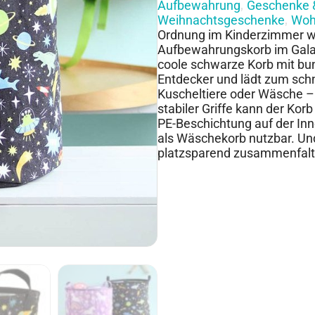
Aufbewahrung
Geschenke 
,
Weihnachtsgeschenke
Woh
,
Ordnung im Kinderzimmer wi
Aufbewahrungskorb im Galax
coole schwarze Korb mit bun
Entdecker und lädt zum schn
Kuscheltiere oder Wäsche –
stabiler Griffe kann der Ko
PE-Beschichtung auf der Inn
als Wäschekorb nutzbar. Und
platzsparend zusammenfalt