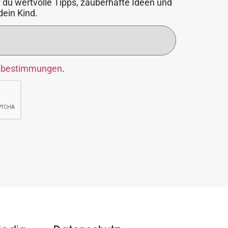
 du wertvolle Tipps, zauberhafte Ideen und
dein Kind.
zbestimmungen
.