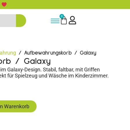
5% Rabatt bei Newsletter Anmeldun
0
ahrung
/ Aufbewahrungskorb / Galaxy
orb / Galaxy
 Galaxy-Design. Stabil, faltbar, mit Griffen
ekt für Spielzeug und Wäsche im Kinderzimmer.
en Warenkorb