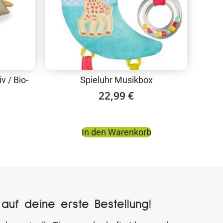
v / Bio-
Spieluhr Musikbox
22,99
€
In den Warenkorb
auf deine erste Bestellung!