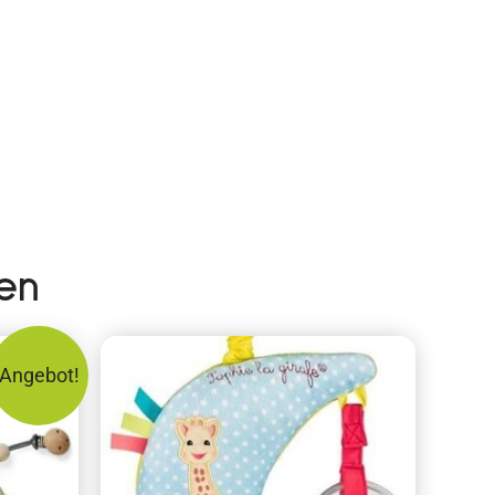
en
Angebot!