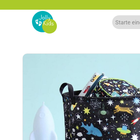
zu 20% auf deine erste Bestellung sparen!