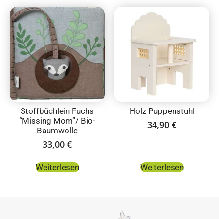
Stoffbüchlein Fuchs
Holz Puppenstuhl
“Missing Mom”/ Bio-
34,90
€
Baumwolle
33,00
€
Weiterlesen
Weiterlesen