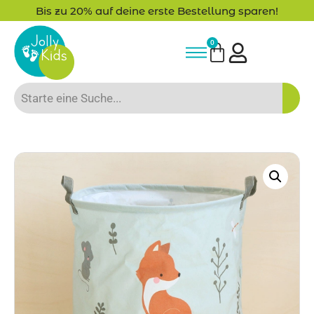
Bis zu 20% auf deine erste Bestellung sparen!
0