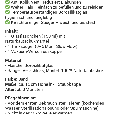
Anti-Kolik-Ventil reduziert Blähungen
Weiter Hals – einfach zu befüllen und zu reinigen
Temperaturbeständiges Borosilikatglas,
hygienisch und langlebig
Kirschförmiger Sauger – weich und bissfest
Inhalt:
• 1 Glasfläschchen (150 ml) mit
Naturkautschukmantel
• 1 Trinksauger (0–6 Mon., Slow Flow)
• 1 Vakuum-Verschlusskappe
Material:
• Flasche: Borosilikatglas
• Sauger, Verschluss, Mantel: 100 % Naturkautschuk
Farbe:
Sand
Maße:
ca. 15 cm Höhe inkl. Staubkappe
Alter:
ab 0 Monaten
Pflegehinweise:
• Vor dem ersten Gebrauch sterilisieren (kochendes
Wasser, Sterilisationslösung oder Spülmaschine)
• Nicht in der Mikrowelle erwärmen