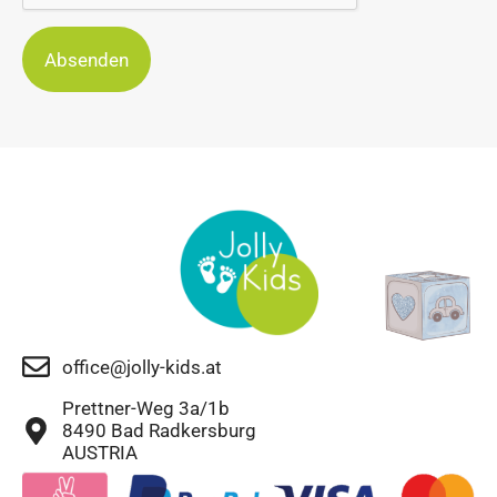
Absenden
office@jolly-kids.at
Prettner-Weg 3a/1b
8490 Bad Radkersburg
AUSTRIA