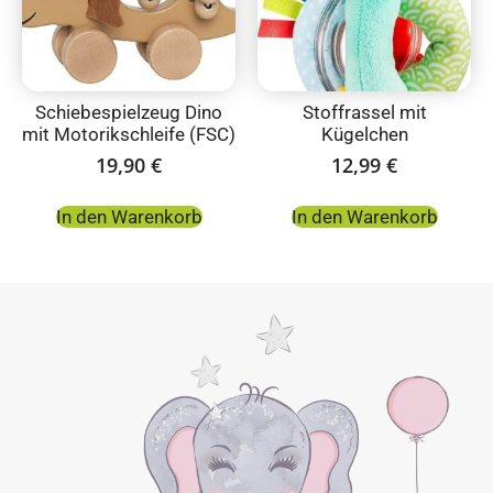
Schiebespielzeug Dino
Stoffrassel mit
mit Motorikschleife (FSC)
Kügelchen
19,90
€
12,99
€
In den Warenkorb
In den Warenkorb