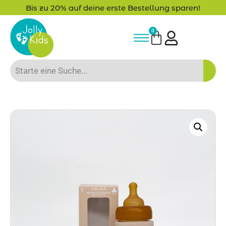
Bis zu 20% auf deine erste Bestellung sparen!
0