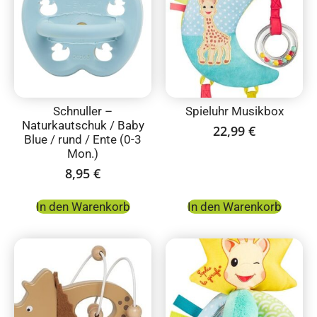
Schnuller –
Spieluhr Musikbox
Naturkautschuk / Baby
22,99
€
Blue / rund / Ente (0-3
Mon.)
8,95
€
In den Warenkorb
In den Warenkorb