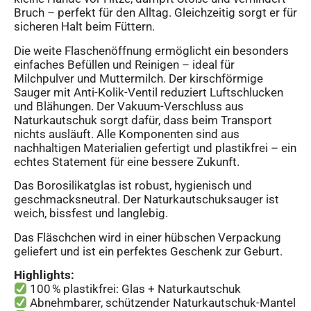
Bruch – perfekt für den Alltag. Gleichzeitig sorgt er für
sicheren Halt beim Füttern.
Die weite Flaschenöffnung ermöglicht ein besonders
einfaches Befüllen und Reinigen – ideal für
Milchpulver und Muttermilch. Der kirschförmige
Sauger mit Anti-Kolik-Ventil reduziert Luftschlucken
und Blähungen. Der Vakuum-Verschluss aus
Naturkautschuk sorgt dafür, dass beim Transport
nichts ausläuft. Alle Komponenten sind aus
nachhaltigen Materialien gefertigt und plastikfrei – ein
echtes Statement für eine bessere Zukunft.
Das Borosilikatglas ist robust, hygienisch und
geschmacksneutral. Der Naturkautschuksauger ist
weich, bissfest und langlebig.
Das Fläschchen wird in einer hübschen Verpackung
geliefert und ist ein perfektes Geschenk zur Geburt.
Highlights:
100 % plastikfrei: Glas + Naturkautschuk
Abnehmbarer, schützender Naturkautschuk-Mantel