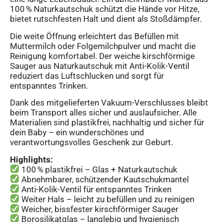
100 % Naturkautschuk schützt die Hände vor Hitze,
bietet rutschfesten Halt und dient als Stoßdämpfer.
Die weite Öffnung erleichtert das Befüllen mit
Muttermilch oder Folgemilchpulver und macht die
Reinigung komfortabel. Der weiche kirschförmige
Sauger aus Naturkautschuk mit Anti-Kolik-Ventil
reduziert das Luftschlucken und sorgt für
entspanntes Trinken.
Dank des mitgelieferten Vakuum-Verschlusses bleibt
beim Transport alles sicher und auslaufsicher. Alle
Materialien sind plastikfrei, nachhaltig und sicher für
dein Baby – ein wunderschönes und
verantwortungsvolles Geschenk zur Geburt.
Highlights:
100 % plastikfrei – Glas + Naturkautschuk
Abnehmbarer, schützender Kautschukmantel
Anti-Kolik-Ventil für entspanntes Trinken
Weiter Hals – leicht zu befüllen und zu reinigen
Weicher, bissfester kirschförmiger Sauger
Borosilikatglas – langlebig und hygienisch