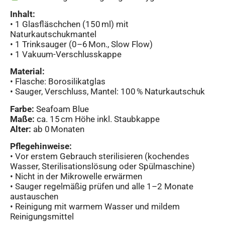
Inhalt:
• 1 Glasfläschchen (150 ml) mit
Naturkautschukmantel
• 1 Trinksauger (0–6 Mon., Slow Flow)
• 1 Vakuum-Verschlusskappe
Material:
• Flasche: Borosilikatglas
• Sauger, Verschluss, Mantel: 100 % Naturkautschuk
Farbe:
Seafoam Blue
Maße:
ca. 15 cm Höhe inkl. Staubkappe
Alter:
ab 0 Monaten
Pflegehinweise:
• Vor erstem Gebrauch sterilisieren (kochendes
Wasser, Sterilisationslösung oder Spülmaschine)
• Nicht in der Mikrowelle erwärmen
• Sauger regelmäßig prüfen und alle 1–2 Monate
austauschen
• Reinigung mit warmem Wasser und mildem
Reinigungsmittel