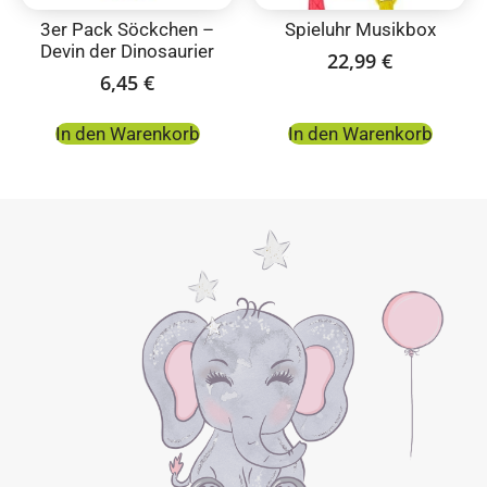
3er Pack Söckchen –
Spieluhr Musikbox
Devin der Dinosaurier
22,99
€
6,45
€
In den Warenkorb
In den Warenkorb