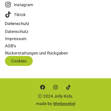
Instagram
Tiktok
Datenschutz
Datenschutz
Impressum
AGB’s
Rückerstattungen und Rückgaben
Cookies
Ⓒ 2024 Jolly-Kids.
made by
Werbeonkel