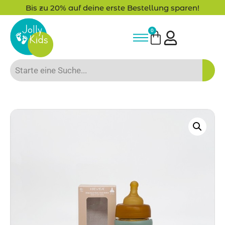
Bis zu 20% auf deine erste Bestellung sparen!
0