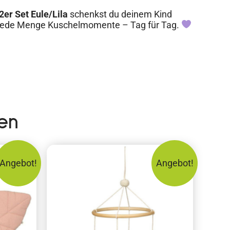
2er Set Eule/Lila
schenkst du deinem Kind
 jede Menge Kuschelmomente – Tag für Tag.
en
Angebot!
Angebot!