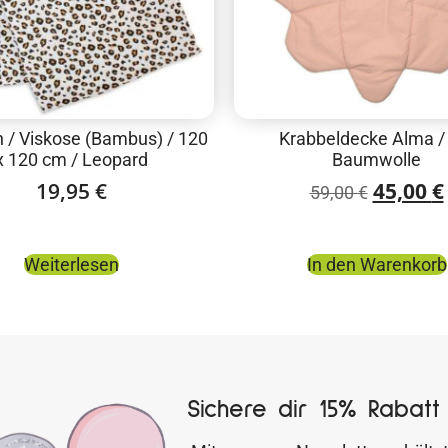
h / Viskose (Bambus) / 120
Krabbeldecke Alma /
x 120 cm / Leopard
Baumwolle
19,95
€
45,00
€
59,00
€
Weiterlesen
In den Warenkorb
Sichere dir 15% Rabatt 