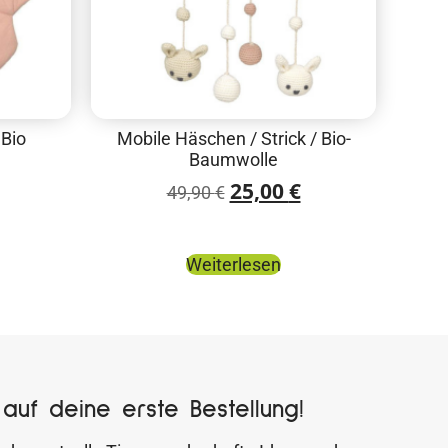
 Bio
Mobile Häschen / Strick / Bio-
Baumwolle
25,00
€
49,90
€
Weiterlesen
auf deine erste Bestellung!