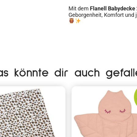
Mit dem
Flanell Babydecke 
Geborgenheit, Komfort und
as könnte dir auch gefall