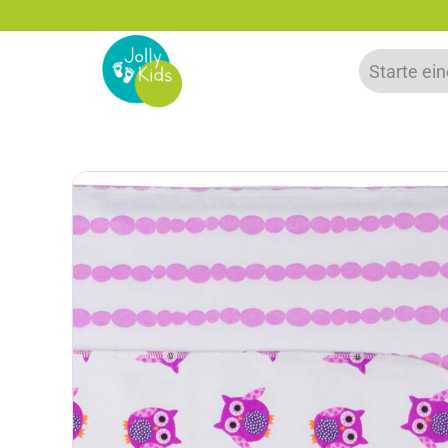
zu 20% auf deine erste Bestellung sparen!