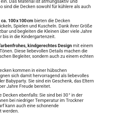
ein. Das Material ist atmungsaktiv und
 sind die Decken sowohl für kühlere als auch
ca. 100 x 100 cm
bieten die Decken
ckeln, Spielen und Kuscheln. Dank ihrer Größe
bar und begleiten die Kleinen über viele Jahre
bis in die Kindergartenzeit.
farbenfrohes, kindgerechtes Design
mit einem
a Tönen. Diese liebevollen Details machen die
schen Begleiter, sondern auch zu einem echten
 Decken kommen in einer hübschen
nen sich damit hervorragend als liebevolles
er Babyparty. Sie sind ein Geschenk, das Eltern
ber Jahre Freude bereitet.
 Decken ebenfalls: Sie sind bei 30 ° in der
en bei niedriger Temperatur im Trockner
arf kann auch eine schonende
t werden.