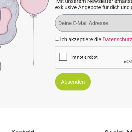
Mit unserem Newsletter erhältst
exklusive Angebote für dich und 
Ich akzeptiere die
Datenschut
Absenden