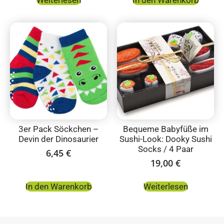
3er Pack Söckchen –
Bequeme Babyfüße im
Devin der Dinosaurier
Sushi-Look: Dooky Sushi
Socks / 4 Paar
6,45
€
19,00
€
In den Warenkorb
Weiterlesen