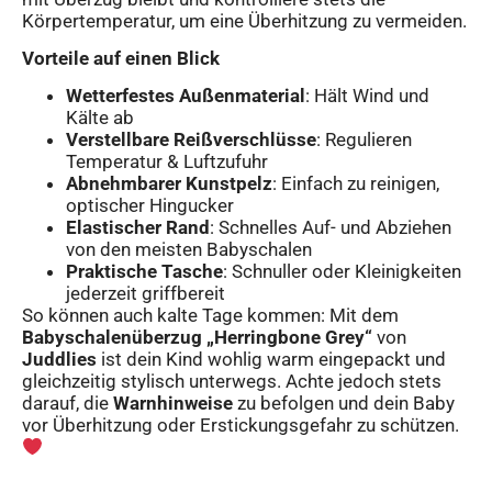
Körpertemperatur, um eine Überhitzung zu vermeiden.
Vorteile auf einen Blick
Wetterfestes Außenmaterial
: Hält Wind und
Kälte ab
Verstellbare Reißverschlüsse
: Regulieren
Temperatur & Luftzufuhr
Abnehmbarer Kunstpelz
: Einfach zu reinigen,
optischer Hingucker
Elastischer Rand
: Schnelles Auf- und Abziehen
von den meisten Babyschalen
Praktische Tasche
: Schnuller oder Kleinigkeiten
jederzeit griffbereit
So können auch kalte Tage kommen: Mit dem
Babyschalenüberzug „Herringbone Grey“
von
Juddlies
ist dein Kind wohlig warm eingepackt und
gleichzeitig stylisch unterwegs. Achte jedoch stets
darauf, die
Warnhinweise
zu befolgen und dein Baby
vor Überhitzung oder Erstickungsgefahr zu schützen.