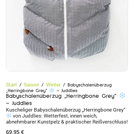
Start
Saison
Winter
/
/
/ Babyschalenüberzug
„Herringbone Grey“
– Juddlies
Babyschalenüberzug „Herringbone Grey“
– Juddlies
Kuscheliger Babyschalenüberzug „Herringbone Grey“
von Juddlies: Wetterfest, innen weich,
abnehmbarer Kunstpelz & praktischer Reißverschluss!
69,95
€