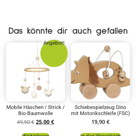
Das könnte dir auch gefallen
Angebot!
Mobile Häschen / Strick /
Schiebespielzeug Dino
Bio-Baumwolle
mit Motorikschleife (FSC)
25,00
€
19,90
€
49,90
€
Weiterlesen
In den Warenkorb