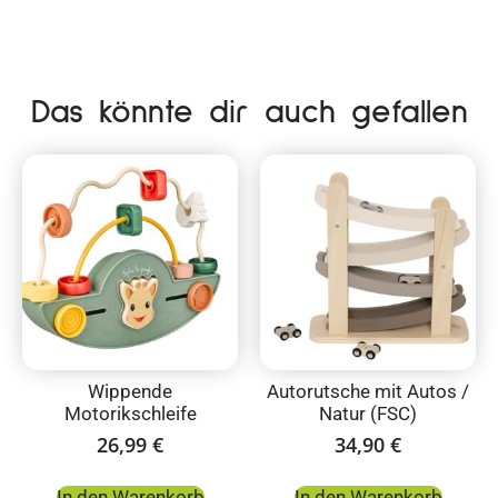
Das könnte dir auch gefallen
Wippende
Autorutsche mit Autos /
Motorikschleife
Natur (FSC)
26,99
€
34,90
€
In den Warenkorb
In den Warenkorb