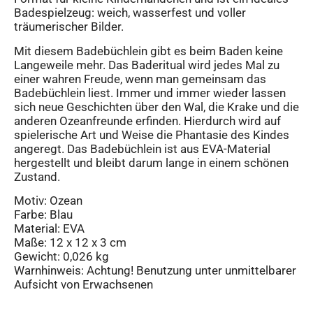
Badespielzeug: weich, wasserfest und voller
träumerischer Bilder.
Mit diesem Badebüchlein gibt es beim Baden keine
Langeweile mehr. Das Baderitual wird jedes Mal zu
einer wahren Freude, wenn man gemeinsam das
Badebüchlein liest. Immer und immer wieder lassen
sich neue Geschichten über den Wal, die Krake und die
anderen Ozeanfreunde erfinden. Hierdurch wird auf
spielerische Art und Weise die Phantasie des Kindes
angeregt. Das Badebüchlein ist aus EVA-Material
hergestellt und bleibt darum lange in einem schönen
Zustand.
Motiv: Ozean
Farbe: Blau
Material: EVA
Maße: 12 x 12 x 3 cm
Gewicht: 0,026 kg
Warnhinweis: Achtung! Benutzung unter unmittelbarer
Aufsicht von Erwachsenen