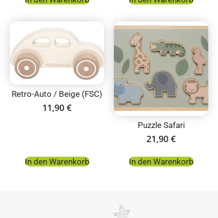
Retro-Auto / Beige (FSC)
11,90
€
Puzzle Safari
21,90
€
In den Warenkorb
In den Warenkorb