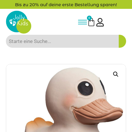
Bis zu 20% auf deine erste Bestellung sparen!
0