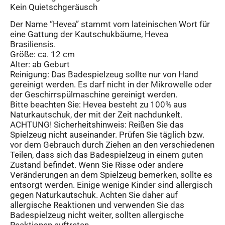
Kein Quietschgeräusch
Der Name “Hevea” stammt vom lateinischen Wort für
eine Gattung der Kautschukbäume, Hevea
Brasiliensis.
Größe: ca. 12 cm
Alter: ab Geburt
Reinigung: Das Badespielzeug sollte nur von Hand
gereinigt werden. Es darf nicht in der Mikrowelle oder
der Geschirrspülmaschine gereinigt werden.
Bitte beachten Sie: Hevea besteht zu 100% aus
Naturkautschuk, der mit der Zeit nachdunkelt.
ACHTUNG! Sicherheitshinweis: Reißen Sie das
Spielzeug nicht auseinander. Prüfen Sie täglich bzw.
vor dem Gebrauch durch Ziehen an den verschiedenen
Teilen, dass sich das Badespielzeug in einem guten
Zustand befindet. Wenn Sie Risse oder andere
Veränderungen an dem Spielzeug bemerken, sollte es
entsorgt werden. Einige wenige Kinder sind allergisch
gegen Naturkautschuk. Achten Sie daher auf
allergische Reaktionen und verwenden Sie das
Badespielzeug nicht weiter, sollten allergische
Reaktionen auftreten.