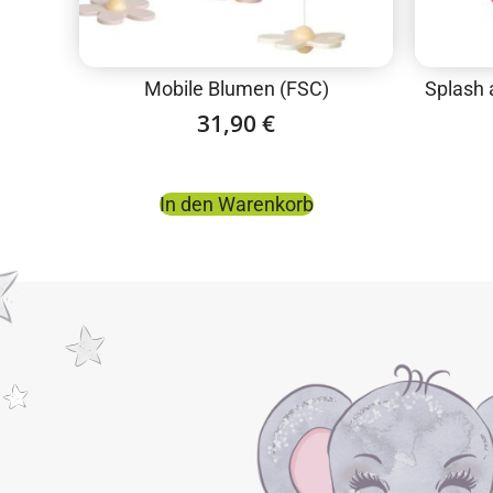
Mobile Blumen (FSC)
Splash 
31,90
€
In den Warenkorb