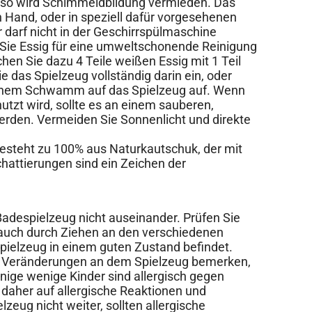
, so wird Schimmeldbildung vermieden. Das
n Hand, oder in speziell dafür vorgesehenen
 darf nicht in der Geschirrspülmaschine
 Sie Essig für eine umweltschonende Reinigung
hen Sie dazu 4 Teile weißen Essig mit 1 Teil
das Spielzeug vollständig darin ein, oder
einem Schwamm auf das Spielzeug auf. Wenn
utzt wird, sollte es an einem sauberen,
erden. Vermeiden Sie Sonnenlicht und direkte
esteht zu 100% aus Naturkautschuk, der mit
chattierungen sind ein Zeichen der
despielzeug nicht auseinander. Prüfen Sie
rauch durch Ziehen an den verschiedenen
spielzeug in einem guten Zustand befindet.
e Veränderungen an dem Spielzeug bemerken,
inige wenige Kinder sind allergisch gegen
daher auf allergische Reaktionen und
eug nicht weiter, sollten allergische