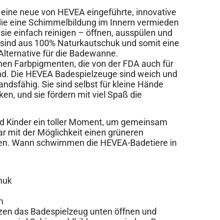
 eine neue von HEVEA eingeführte, innovative
ie eine Schimmelbildung im Innern vermieden
sie einfach reinigen – öffnen, ausspülen und
 sind aus 100% Naturkautschuk und somit eine
 Alternative für die Badewanne.
ichen Farbpigmenten, die von der FDA auch für
nd. Die HEVEA Badespielzeuge sind weich und
andsfähig. Sie sind selbst für kleine Hände
ken, und sie fördern mit viel Spaß die
 und Kinder ein toller Moment, um gemeinsam
r mit der Möglichkeit einen grüneren
sen. Wann schwimmen die HEVEA-Badetiere in
huk
m
zen das Badespielzeug unten öffnen und