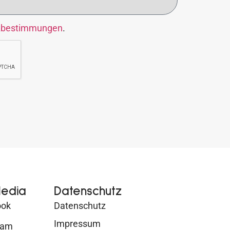
zbestimmungen
.
Media
Datenschutz
ook
Datenschutz
Impressum
ram