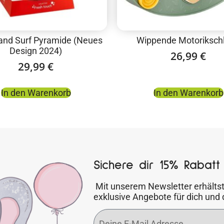
and Surf Pyramide (Neues
Wippende Motorikschl
Design 2024)
26,99
€
29,99
€
In den Warenkorb
In den Warenkorb
Sichere dir 15% Rabatt 
Mit unserem Newsletter erhältst
exklusive Angebote für dich und 