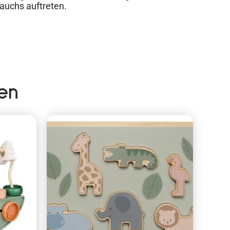
auchs auftreten.
en