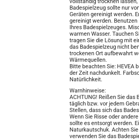
vollständig trocknen lassen
Badespielzeug sollte nur vo
Geräten gereinigt werden. Er
gereinigt werden. Benutzen
Ihres Badespielzeuges. Misc
warmen Wasser. Tauchen Sie 
tragen Sie die Lösung mit 
das Badespielzeug nicht ben
trockenen Ort aufbewahrt w
Wärmequellen.
Bitte beachten Sie: HEVEA b
der Zeit nachdunkelt. Farbs
Natürlichkeit.
Warnhinweise:
ACHTUNG! Reißen Sie das Ba
täglich bzw. vor jedem Geb
Stellen, dass sich das Bade
Wenn Sie Risse oder ander
sollte es entsorgt werden. E
Naturkautschuk. Achten Sie 
verwenden Sie das Badespielz