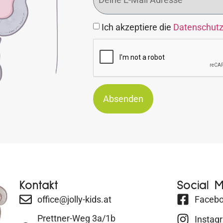
Ich akzeptiere die
Datenschut
Absenden
Kontakt
Social 
office@jolly-kids.at
Faceb
Prettner-Weg 3a/1b
Instag