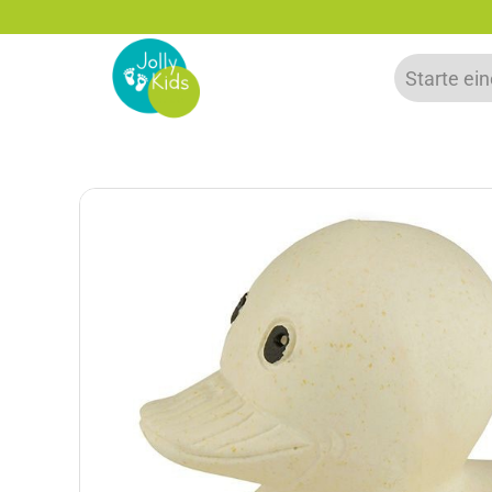
% Rabatt bei Newsletter Anmeldung