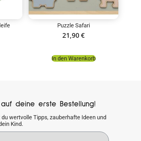
eife
Puzzle Safari
21,90
€
In den Warenkorb
auf deine erste Bestellung!
 du wertvolle Tipps, zauberhafte Ideen und
dein Kind.