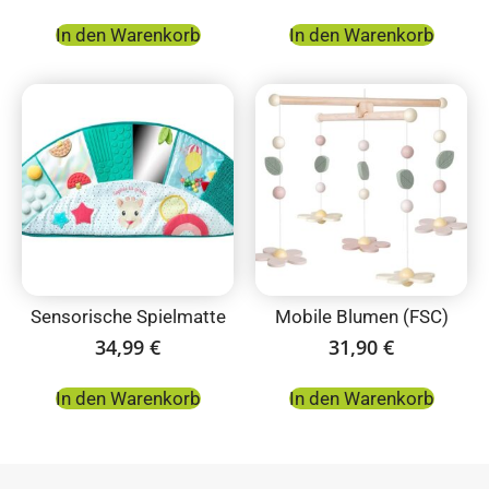
In den Warenkorb
In den Warenkorb
Sensorische Spielmatte
Mobile Blumen (FSC)
34,99
€
31,90
€
In den Warenkorb
In den Warenkorb