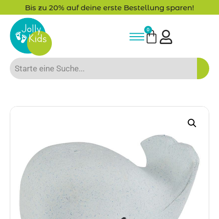
Bis zu 20% auf deine erste Bestellung sparen!
0