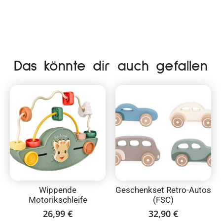
Das könnte dir auch gefallen
Wippende
Geschenkset Retro-Autos
Motorikschleife
(FSC)
26,99
€
32,90
€