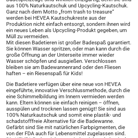
aus 100% Naturkautschuk und Upcycling-Kautschuk.
Ganz nach dem Motto „from trash to treasure“
werden bei HEVEA Kautschukreste aus der
Produktion nicht einfach entsorgt, sondern ihnen wird
ein neues Leben als Upcycling-Produkt gegeben, um
Müll zu vermeiden.
Mit diesen Badetieren ist großer Badespaß garantiert.
Sie können Wasser spritzen, oder man kann durch die
große Öffnung an der Unterseite immer wieder
Wasser schöpfen und ausgießen. Verschlossen
bleiben sie am Badewannenrand oder den Fliesen
haften – ein Riesenspaß für Kids!
Die Badetiere verfügen über eine neue von HEVEA
eingeführte, innovative Verschlussmethode, durch die
eine Schimmelbildung im Innern vermieden werden
kann. Eltern können sie einfach reinigen – öffnen,
ausspülen und trocknen lassen genügt! Sie sind aus
100% Naturkautschuk und somit eine plastik- und
schadstofffreie Alternative für die Badewanne.
Gefärbt sind Sie mit natürlichen Farbpigmenten, die
von der FDA auch für Lebensmittel zugelassen sind.