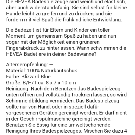
Die HEVEA Badespielzeuge sind weich und elastisch,
aber auch widerstandsfähig. Sie sind selbst für kleine
Hände leicht zu greifen und zu drücken, und sie
fördern mit viel Spaß die frühkindliche Entwicklung.
Die Badezeit ist für Eltern und Kinder ein toller
Moment, um gemeinsam Spaß zu haben und nun
sogar mit der Möglichkeit einen grüneren
Fingerabdruck zu hinterlassen. Wann schwimmen die
HEVEA-Badetiere in deiner Badewanne?
Altersempfehlung: —
Material: 100% Naturkautschuk
Farbe: Blizzard Blue
Größe: B/H/T ca. 8 x 7 x 10 cm
Reinigung: Nach dem Benutzen das Badespielzeug
unten öffnen und vollständig trocknen lassen, so wird
Schimmeldbildung vermieden. Das Badespielzeug
sollte nur von Hand, oder in speziell dafür
vorgesehenen Geräten gereinigt werden. Er darf nicht
in der Geschirrspülmaschine gereinigt werden.
Benutzen Sie Essig für eine umweltschonende
Reinigung Ihres Badespielzeuges. Mischen Sie dazu 4