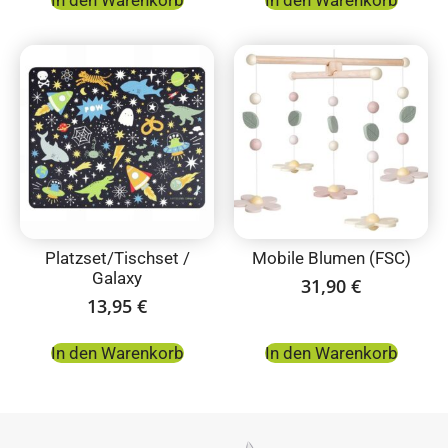
In den Warenkorb
In den Warenkorb
Platzset/Tischset /
Mobile Blumen (FSC)
Galaxy
31,90
€
13,95
€
In den Warenkorb
In den Warenkorb