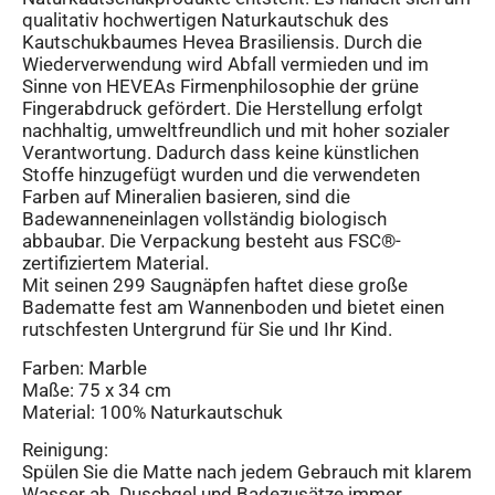
qualitativ hochwertigen Naturkautschuk des
Kautschukbaumes Hevea Brasiliensis. Durch die
Wiederverwendung wird Abfall vermieden und im
Sinne von HEVEAs Firmenphilosophie der grüne
Fingerabdruck gefördert. Die Herstellung erfolgt
nachhaltig, umweltfreundlich und mit hoher sozialer
Verantwortung. Dadurch dass keine künstlichen
Stoffe hinzugefügt wurden und die verwendeten
Farben auf Mineralien basieren, sind die
Badewanneneinlagen vollständig biologisch
abbaubar. Die Verpackung besteht aus FSC®-
zertifiziertem Material.
Mit seinen 299 Saugnäpfen haftet diese große
Badematte fest am Wannenboden und bietet einen
rutschfesten Untergrund für Sie und Ihr Kind.
Farben: Marble
Maße: 75 x 34 cm
Material: 100% Naturkautschuk
Reinigung:
Spülen Sie die Matte nach jedem Gebrauch mit klarem
Wasser ab. Duschgel und Badezusätze immer