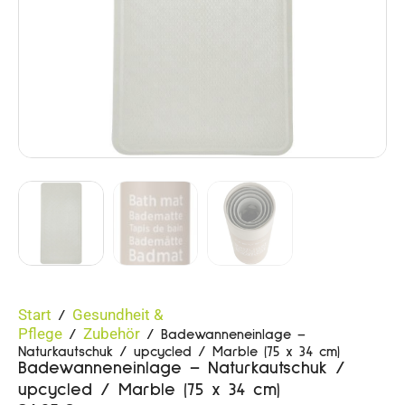
Start
Gesundheit &
/
Pflege
Zubehör
/
/ Badewanneneinlage –
Naturkautschuk / upcycled / Marble (75 x 34 cm)
Badewanneneinlage – Naturkautschuk /
upcycled / Marble (75 x 34 cm)