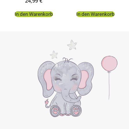
24,99
€
In den Warenkorb
In den Warenkorb