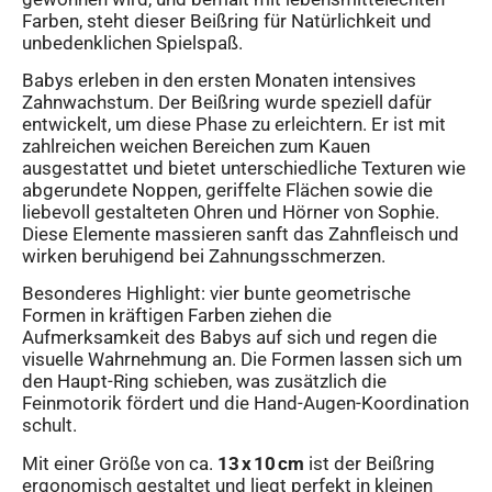
Farben, steht dieser Beißring für Natürlichkeit und
unbedenklichen Spielspaß.
Babys erleben in den ersten Monaten intensives
Zahnwachstum. Der Beißring wurde speziell dafür
entwickelt, um diese Phase zu erleichtern. Er ist mit
zahlreichen weichen Bereichen zum Kauen
ausgestattet und bietet unterschiedliche Texturen wie
abgerundete Noppen, geriffelte Flächen sowie die
liebevoll gestalteten Ohren und Hörner von Sophie.
Diese Elemente massieren sanft das Zahnfleisch und
wirken beruhigend bei Zahnungsschmerzen.
Besonderes Highlight: vier bunte geometrische
Formen in kräftigen Farben ziehen die
Aufmerksamkeit des Babys auf sich und regen die
visuelle Wahrnehmung an. Die Formen lassen sich um
den Haupt-Ring schieben, was zusätzlich die
Feinmotorik fördert und die Hand-Augen-Koordination
schult.
Mit einer Größe von ca.
13 x 10 cm
ist der Beißring
ergonomisch gestaltet und liegt perfekt in kleinen