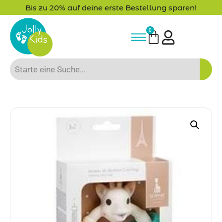
Bis zu 20% auf deine erste Bestellung sparen!
0