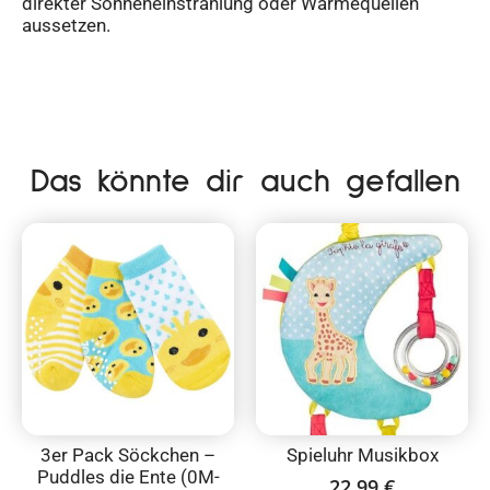
direkter Sonneneinstrahlung oder Wärmequellen
aussetzen.
Das könnte dir auch gefallen
3er Pack Söckchen –
Spieluhr Musikbox
Puddles die Ente (0M-
22,99
€