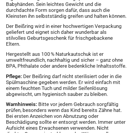
Babyhänden. Sein leichtes Gewicht und die
durchdachte Form sorgen dafür, dass auch die
Kleinsten ihn selbstständig greifen und halten können.
Der Beißring wird in einer hochwertigen Verpackung
geliefert und eignet sich daher wunderbar als
stilvolles Geburtsgeschenk für frischgebackene
Eltern.
Hergestellt aus 100 % Naturkautschuk ist er
umweltfreundlich, nachhaltig und sicher – ganz ohne
BPA, Phthalate oder andere bedenkliche Inhaltsstoffe.
Pflege:
Der Beißring darf nicht sterilisiert oder in die
Spülmaschine gegeben werden. Er wird einfach mit
einem feuchten Tuch und milder Seifenlösung
abgewischt, um hygienisch sauber zu bleiben.
Warnhinweis:
Bitte vor jedem Gebrauch sorgfältig
prüfen, besonders wenn das Kind bereits Zähne hat.
Bei ersten Anzeichen von Abnutzung oder
Beschädigung sollte er entsorgt werden. Immer unter
Aufsicht eines Erwachsenen verwenden. Nicht