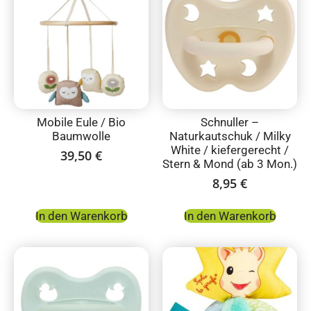
Mobile Eule / Bio
Schnuller –
Baumwolle
Naturkautschuk / Milky
White / kiefergerecht /
39,50
€
Stern & Mond (ab 3 Mon.)
8,95
€
In den Warenkorb
In den Warenkorb