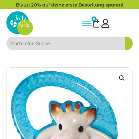
-15% Neukunden-Rabatt - NEUKUNDE15
0