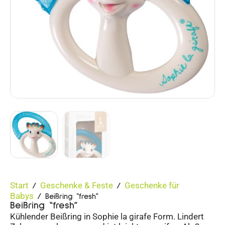
Start
Geschenke & Feste
Geschenke für
/
/
Babys
/ Beißring “fresh”
Beißring “fresh”
Kühlender Beißring in Sophie la girafe Form. Lindert