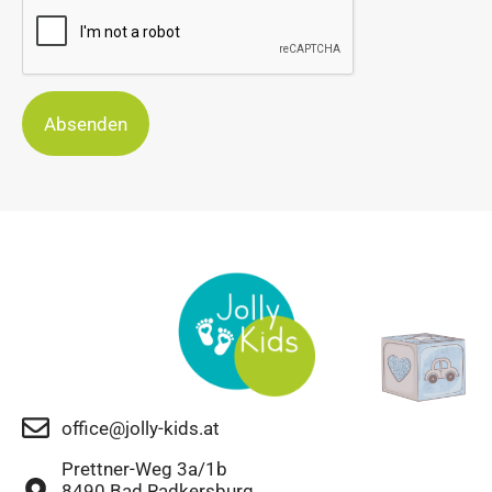
Absenden
office@jolly-kids.at
Prettner-Weg 3a/1b
8490 Bad Radkersburg