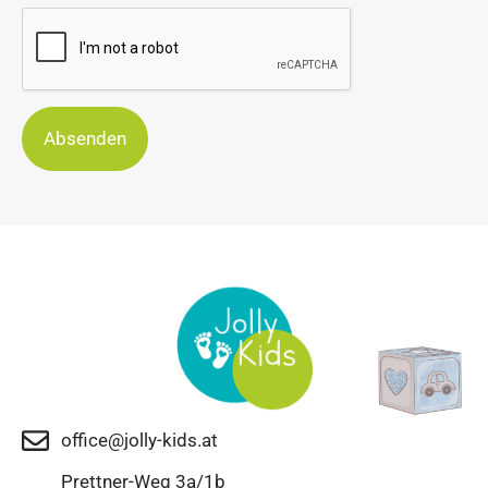
Absenden
office@jolly-kids.at
Prettner-Weg 3a/1b