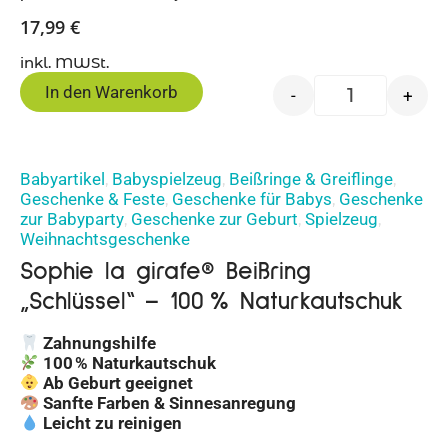
17,99
€
inkl. MWSt.
In den Warenkorb
-
+
Babyartikel
Babyspielzeug
Beißringe & Greiflinge
,
,
,
Geschenke & Feste
Geschenke für Babys
Geschenke
,
,
zur Babyparty
Geschenke zur Geburt
Spielzeug
,
,
,
Weihnachtsgeschenke
Sophie la girafe® Beißring
„Schlüssel“ – 100 % Naturkautschuk
Zahnungshilfe
100 % Naturkautschuk
Ab Geburt geeignet
Sanfte Farben & Sinnesanregung
Leicht zu reinigen