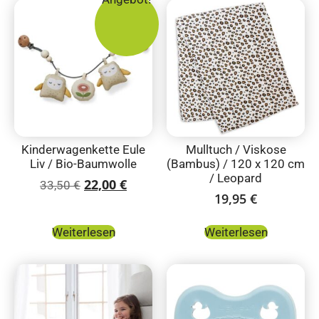
Kinderwagenkette Eule
Mulltuch / Viskose
Liv / Bio-Baumwolle
(Bambus) / 120 x 120 cm
/ Leopard
22,00
€
33,50
€
19,95
€
Weiterlesen
Weiterlesen