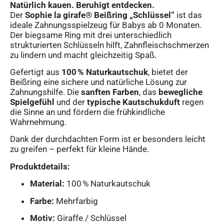
Natürlich kauen. Beruhigt entdecken.
Der
Sophie la girafe® Beißring „Schlüssel“
ist das
ideale Zahnungsspielzeug für Babys ab 0 Monaten.
Der biegsame Ring mit drei unterschiedlich
strukturierten Schlüsseln hilft, Zahnfleischschmerzen
zu lindern und macht gleichzeitig Spaß.
Gefertigt aus
100 % Naturkautschuk
, bietet der
Beißring eine sichere und natürliche Lösung zur
Zahnungshilfe. Die
sanften Farben
, das
bewegliche
Spielgefühl
und der
typische Kautschukduft
regen
die Sinne an und fördern die frühkindliche
Wahrnehmung.
Dank der durchdachten Form ist er besonders leicht
zu greifen – perfekt für kleine Hände.
Produktdetails:
Material:
100 % Naturkautschuk
Farbe:
Mehrfarbig
Motiv:
Giraffe / Schlüssel