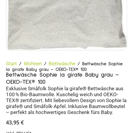
Start
Wohnen
Bettwäsche
/
/
/ Bettwäsche Sophie
la girafe Baby grau – OEKO-TEX® 100
Bettwäsche Sophie la girafe Baby grau –
OEKO-TEX® 100
Exklusive Småfolk Sophie la girafe® Bettwäsche aus
100 % Bio-Baumwolle. Kuschelig weich und OEKO-
TEX® zertifiziert. Mit liebevollem Design von Sophie la
girafe® und Småfolk-Apfel. Inklusive Baumwollbeutel
– perfekt als hochwertiges Geschenk fürs Baby.
43,95
€