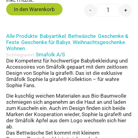
inkl. MWSt.
In den Warenkorb
-
+
Alle Produkte
Babyartikel
Bettwäsche
Geschenke &
,
,
,
Feste
Geschenke für Babys
Weihnachtsgeschenke
,
,
,
Wohnen
Smafolk A/S
Schlagwort
Die Kompetenz für hochwertige Babybekleidung und
Accessoires von Småfolk gepaart mit dem zeitlosen
Design von Sophie la girafe®. Das ist die exklusive
Småfolk Sophie la girafe® Kollektion – für wahre
Sophie Fans.
Die kuschlig weichen Materialen aus Bio-Baumwolle
schmiegen sich angenehm an die Haut an und laden
zum Kuscheln ein. Auch im Design finden sich beide
Marken der Kooperation wieder, Sophie la girafe® und
der Småfolk Apfel aus dem Logo wechseln sich hier
ab.
Das Bettwäsche Set kommt mit kleinem