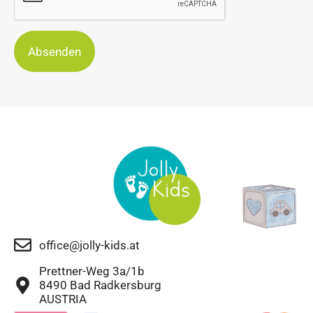
Absenden
office@jolly-kids.at
Prettner-Weg 3a/1b
8490 Bad Radkersburg
AUSTRIA