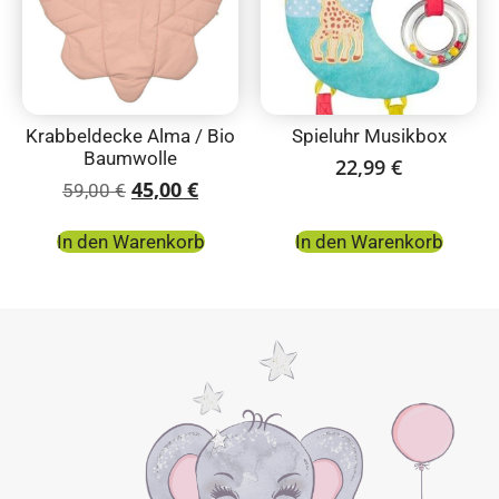
Krabbeldecke Alma / Bio
Spieluhr Musikbox
Baumwolle
22,99
€
45,00
€
59,00
€
In den Warenkorb
In den Warenkorb