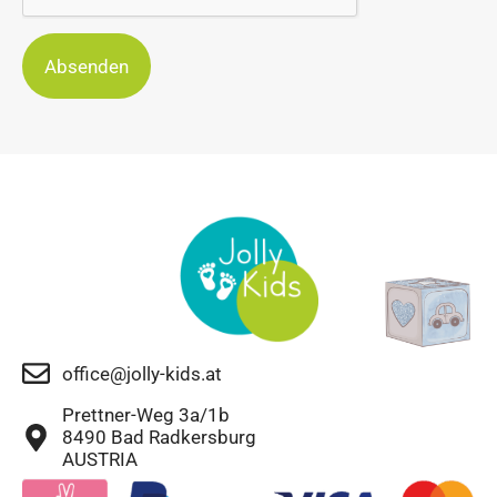
Absenden
office@jolly-kids.at
Prettner-Weg 3a/1b
8490 Bad Radkersburg
AUSTRIA