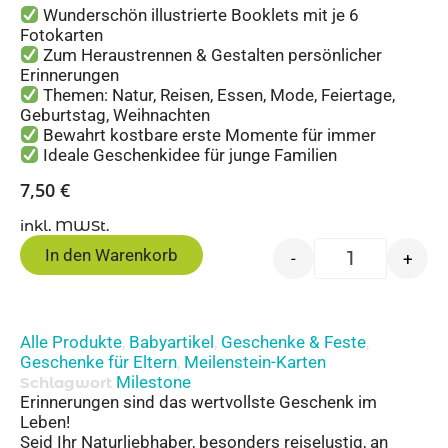
Wunderschön illustrierte Booklets mit je 6
Fotokarten
Zum Heraustrennen & Gestalten persönlicher
Erinnerungen
Themen: Natur, Reisen, Essen, Mode, Feiertage,
Geburtstag, Weihnachten
Bewahrt kostbare erste Momente für immer
Ideale Geschenkidee für junge Familien
7,50
€
inkl. MWSt.
In den Warenkorb
-
+
Alle Produkte
Babyartikel
Geschenke & Feste
,
,
,
Geschenke für Eltern
Meilenstein-Karten
,
Milestone
Schlagwort
Erinnerungen sind das wertvollste Geschenk im
Leben!
Seid Ihr Naturliebhaber, besonders reiselustig, an