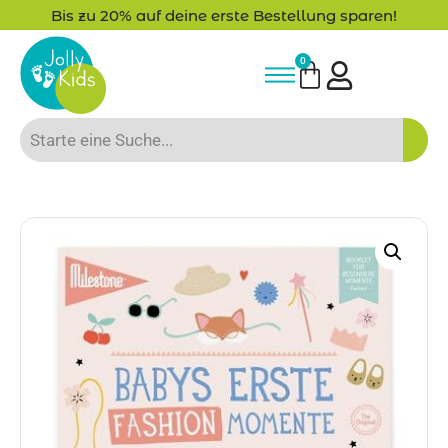
Bis zu 20% auf deine erste Bestellung sparen!
0