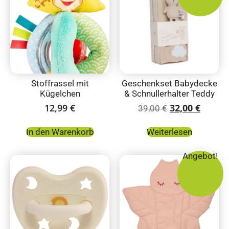
Stoffrassel mit
Geschenkset Babydecke
Kügelchen
& Schnullerhalter Teddy
12,99
€
32,00
€
39,00
€
In den Warenkorb
Weiterlesen
Angebot!